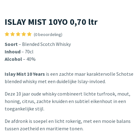
ISLAY MIST 10YO 0,70 ltr
(0 beoordeling)
Soort
– Blended Scotch Whisky
Inhoud
– 70cl
Alcohol
– 40%
Islay Mist 10 Years
is een zachte maar karaktervolle Schotse
blended whisky met een duidelijke Islay-invloed.
Deze 10 jaar oude whisky combineert lichte turfrook, mout,
honing, citrus, zachte kruiden en subtiel eikenhout in een
toegankelijke stijl.
De afdronk is soepel en licht rokerig, met een mooie balans
tussen zoetheid en maritieme tonen.