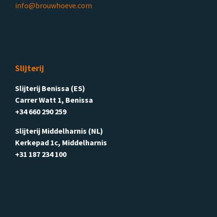
info@brouwhoeve.com
Slijterij
Slijterij Benissa (ES)
Carrer Watt 1, Benissa
+34 660 290 259
Slijterij Middelharnis (NL)
Kerkepad 1c, Middelharnis
+31 187 234 100