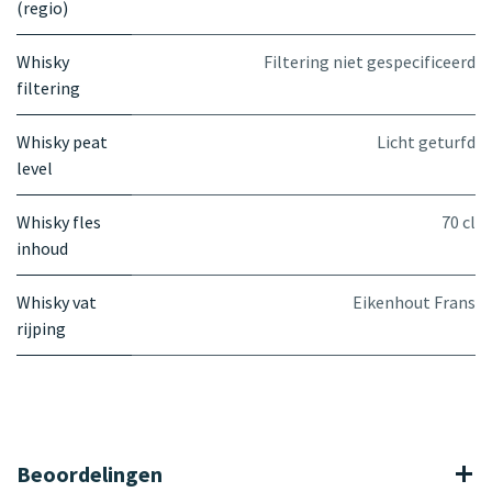
(regio)
Whisky
Filtering niet gespecificeerd
filtering
Whisky peat
Licht geturfd
level
Whisky fles
70 cl
inhoud
Whisky vat
Eikenhout Frans
rijping
Beoordelingen