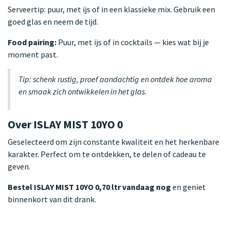
Serveertip: puur, met ijs of in een klassieke mix. Gebruik een
goed glas en neem de tijd.
Food pairing:
Puur, met ijs of in cocktails — kies wat bij je
moment past.
Tip: schenk rustig, proef aandachtig en ontdek hoe aroma
en smaak zich ontwikkelen in het glas.
Over ISLAY MIST 10YO 0
Geselecteerd om zijn constante kwaliteit en het herkenbare
karakter. Perfect om te ontdekken, te delen of cadeau te
geven.
Bestel ISLAY MIST 10YO 0,70 ltr vandaag nog
en geniet
binnenkort van dit drank.