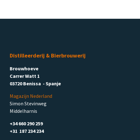
Distilleerderij & Bierbrouwerij
Brouwhoeve
Carrer Watt 1
03720 Benissa - Spanje
Magazijn Nederland
Simon Stevinweg
Middelharnis
+34 660 290 259
+31 187 234 234