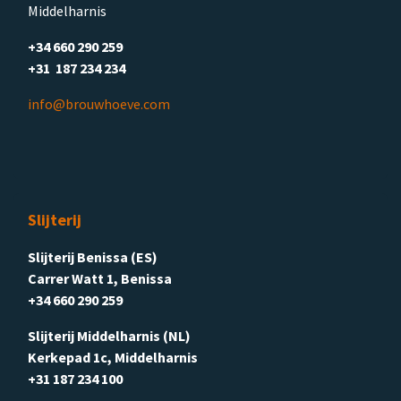
Middelharnis
+34 660 290 259
+31 187 234 234
info@brouwhoeve.com
Slijterij
Slijterij Benissa (ES)
Carrer Watt 1, Benissa
+34 660 290 259
Slijterij Middelharnis (NL)
Kerkepad 1c, Middelharnis
+31 187 234 100