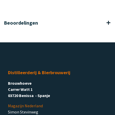
Beoordelingen
Distilleerderij & Bierbrouwerij
Brouwhoeve
Carrer Watt 1
03720 Benissa - Spanje
Magazijn Nederland
Simon Stevinweg