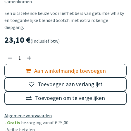
samenkomen.
Een uitstekende keuze voor liefhebbers van geturfde whisky
en toegankelijke blended Scotch met extra rokerige
diepgang.
23,10
€
(Inclusief btw)
Aan winkelmandje toevoegen
Toevoegen aan verlanglijst
Toevoegen om te vergelijken
Algemene voorwaarden
-
Gratis
bezorging vanaf € 75,00
- Veilig betalen