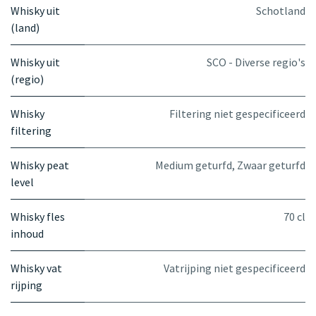
Whisky uit
Schotland
(land)
Whisky uit
SCO - Diverse regio's
(regio)
Whisky
Filtering niet gespecificeerd
filtering
Whisky peat
Medium geturfd
,
Zwaar geturfd
level
Whisky fles
70 cl
inhoud
Whisky vat
Vatrijping niet gespecificeerd
rijping