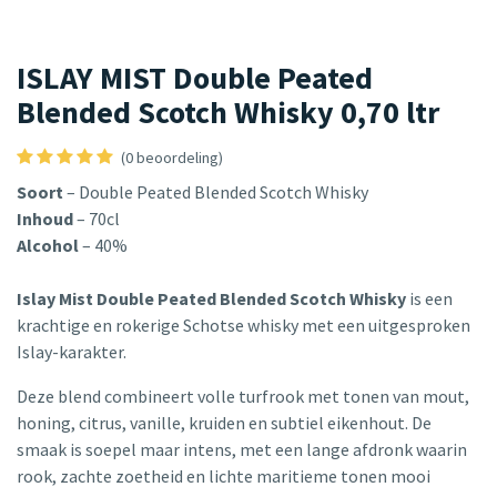
ISLAY MIST Double Peated
Blended Scotch Whisky 0,70 ltr
(0 beoordeling)
Soort
– Double Peated Blended Scotch Whisky
Inhoud
– 70cl
Alcohol
– 40%
Islay Mist Double Peated Blended Scotch Whisky
is een
krachtige en rokerige Schotse whisky met een uitgesproken
Islay-karakter.
Deze blend combineert volle turfrook met tonen van mout,
honing, citrus, vanille, kruiden en subtiel eikenhout. De
smaak is soepel maar intens, met een lange afdronk waarin
rook, zachte zoetheid en lichte maritieme tonen mooi