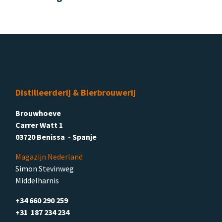
Distilleerderij & Bierbrouwerij
Brouwhoeve
Carrer Watt 1
03720 Benissa - Spanje
Magazijn Nederland
Simon Stevinweg
Middelharnis
+34 660 290 259
+31 187 234 234