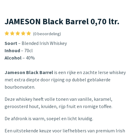
JAMESON Black Barrel 0,70 ltr.
(0 beoordeling)
Soort
– Blended Irish Whiskey
Inhoud
– 70cl
Alcohol
– 40%
Jameson Black Barrel
is een rijke en zachte Ierse whiskey
met extra diepte door rijping op dubbel geblakerde
bourbonvaten.
Deze whiskey heeft volle tonen van vanille, karamel,
geroosterd hout, kruiden, rijp fruit en romige toffee.
De afdronk is warm, soepel en licht kruidig.
Een uitstekende keuze voor liefhebbers van premium Irish