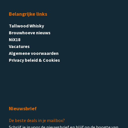
Belangrijke links
Tallwood Whisky
Brouwhoeve nieuws
NiX18
Vacatures
Algemene voorwaarden
Privacy beleid & Cookies
Nieuwsbrief
De beste deals in je mailbox?
Schrijf je in voor de nieuwsbrief en blijf op de hoogte van