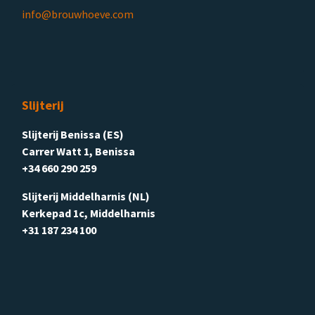
info@brouwhoeve.com
Slijterij
Slijterij Benissa (ES)
Carrer Watt 1, Benissa
+34 660 290 259
Slijterij Middelharnis (NL)
Kerkepad 1c, Middelharnis
+31 187 234 100