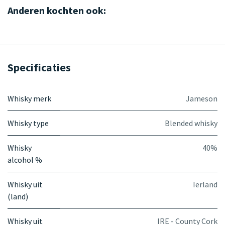
Anderen kochten ook:
Specificaties
Whisky merk
Jameson
Whisky type
Blended whisky
Whisky
40%
alcohol %
Whisky uit
Ierland
(land)
Whisky uit
IRE - County Cork