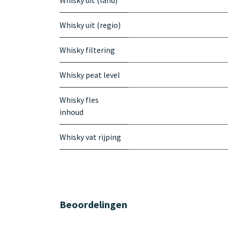
Whisky uit (land)
Whisky uit (regio)
Whisky filtering
Whisky peat level
Whisky fles
inhoud
Whisky vat rijping
Beoordelingen