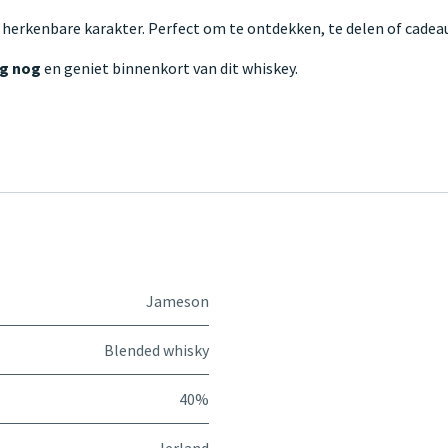
 herkenbare karakter. Perfect om te ontdekken, te delen of cadeau
ag nog
en geniet binnenkort van dit whiskey.
Jameson
Blended whisky
40%