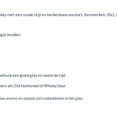
skey met een ronde stijl en herkenbare aroma’s. Kenmerken: 35cl, 
gje kruiden.
 Gebruik een goed glas en neem de tijd.
kers als Old Fashioned of Whisky Sour.
 hoe aroma en smaak zich ontwikkelen in het glas.