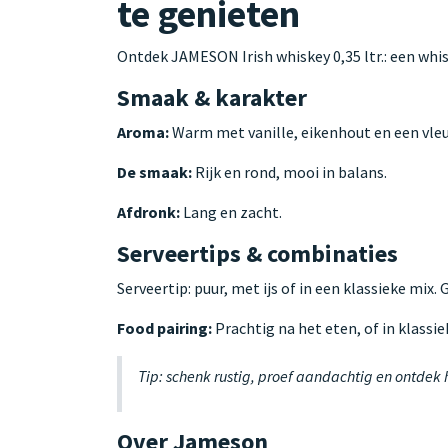
te genieten
Ontdek JAMESON Irish whiskey 0,35 ltr.: een whi
Smaak & karakter
Aroma:
Warm met vanille, eikenhout en een vleu
De smaak:
Rijk en rond, mooi in balans.
Afdronk:
Lang en zacht.
Serveertips & combinaties
Serveertip: puur, met ijs of in een klassieke mix.
Food pairing:
Prachtig na het eten, of in klassie
Tip: schenk rustig, proef aandachtig en ontdek
Over Jameson