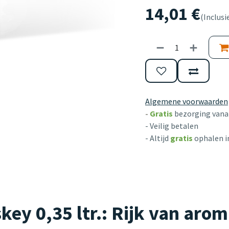
14,01
€
(Inclusi
Algemene voorwaarden
-
Gratis
bezorging vanaf
- Veilig betalen
- Altijd
gratis
ophalen i
ey 0,35 ltr.: Rijk van aro