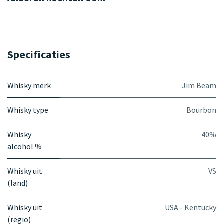
Specificaties
Whisky merk
Jim Beam
Whisky type
Bourbon
Whisky
40%
alcohol %
Whisky uit
VS
(land)
Whisky uit
USA - Kentucky
(regio)