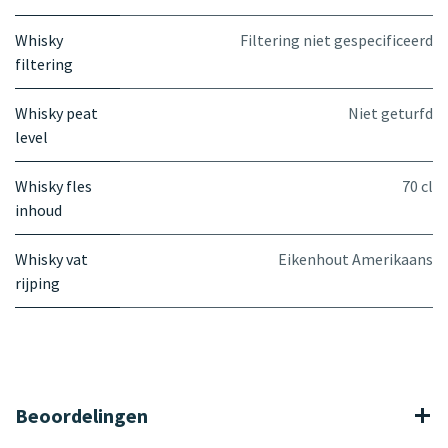
Whisky
Filtering niet gespecificeerd
filtering
Whisky peat
Niet geturfd
level
Whisky fles
70 cl
inhoud
Whisky vat
Eikenhout Amerikaans
rijping
Beoordelingen