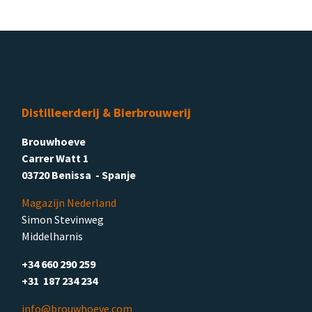
Distilleerderij & Bierbrouwerij
Brouwhoeve
Carrer Watt 1
03720 Benissa - Spanje
Magazijn Nederland
Simon Stevinweg
Middelharnis
+34 660 290 259
+31 187 234 234
info@brouwhoeve.com