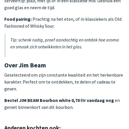
Serveertip: puur, met ijs of in een klassieke mix. Gebruik een
goed glas en neem de tijd.
Food pairing:
Prachtig na het eten, of in klassiekers als Old
Fashioned of Whisky Sour.
Tip: schenk rustig, proef aandachtig en ontdek hoe aroma
en smaak zich ontwikkelen in het glas.
Over Jim Beam
Geselecteerd om zijn constante kwaliteit en het herkenbare
karakter. Perfect om te ontdekken, te delen of cadeau te
geven.
Bestel JIM BEAM Bourbon white 0,70 ltr vandaag nog
en
geniet binnenkort van dit bourbon.
Anderen kochten ook: