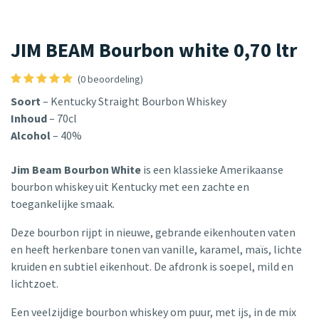
JIM BEAM Bourbon white 0,70 ltr
(0 beoordeling)
Soort
– Kentucky Straight Bourbon Whiskey
Inhoud
– 70cl
Alcohol
– 40%
Jim Beam Bourbon White
is een klassieke Amerikaanse
bourbon whiskey uit Kentucky met een zachte en
toegankelijke smaak.
Deze bourbon rijpt in nieuwe, gebrande eikenhouten vaten
en heeft herkenbare tonen van vanille, karamel, maïs, lichte
kruiden en subtiel eikenhout. De afdronk is soepel, mild en
lichtzoet.
Een veelzijdige bourbon whiskey om puur, met ijs, in de mix