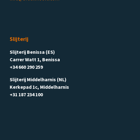
Slijterij
Slijterij Benissa (ES)
Carrer Watt 1, Benissa
+34 660 290 259
Slijterij Middelharnis (NL)
Kerkepad 1c, Middelharnis
+31 187 234 100