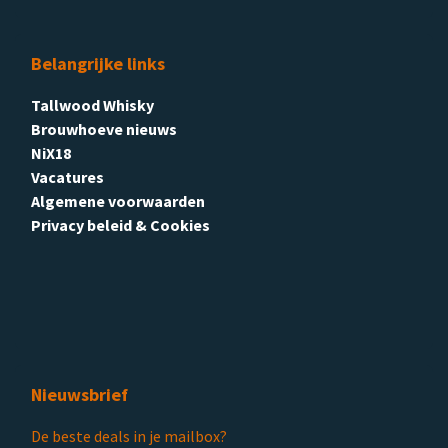
Belangrijke links
Tallwood Whisky
Brouwhoeve nieuws
NiX18
Vacatures
Algemene voorwaarden
Privacy beleid & Cookies
Nieuwsbrief
De beste deals in je mailbox?