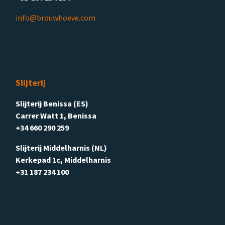
info@brouwhoeve.com
Slijterij
Slijterij Benissa (ES)
Carrer Watt 1, Benissa
+34 660 290 259
Slijterij Middelharnis (NL)
Kerkepad 1c, Middelharnis
+31 187 234 100