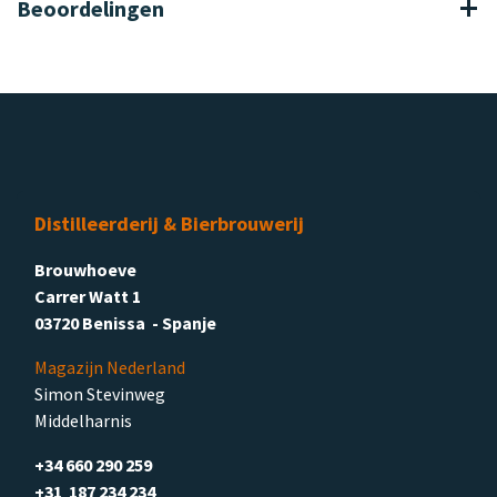
Beoordelingen
Distilleerderij & Bierbrouwerij
Brouwhoeve
Carrer Watt 1
03720 Benissa - Spanje
Magazijn Nederland
Simon Stevinweg
Middelharnis
+34 660 290 259
+31 187 234 234