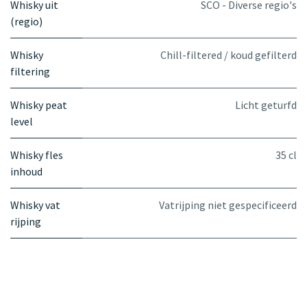
Whisky uit
SCO - Diverse regio's
(regio)
Whisky
Chill-filtered / koud gefilterd
filtering
Whisky peat
Licht geturfd
level
Whisky fles
35 cl
inhoud
Whisky vat
Vatrijping niet gespecificeerd
rijping