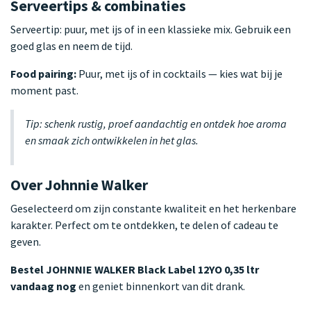
Serveertips & combinaties
Serveertip: puur, met ijs of in een klassieke mix. Gebruik een
goed glas en neem de tijd.
Food pairing:
Puur, met ijs of in cocktails — kies wat bij je
moment past.
Tip: schenk rustig, proef aandachtig en ontdek hoe aroma
en smaak zich ontwikkelen in het glas.
Over Johnnie Walker
Geselecteerd om zijn constante kwaliteit en het herkenbare
karakter. Perfect om te ontdekken, te delen of cadeau te
geven.
Bestel JOHNNIE WALKER Black Label 12YO 0,35 ltr
vandaag nog
en geniet binnenkort van dit drank.