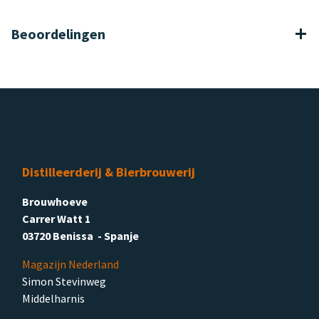
Beoordelingen
Distilleerderij & Bierbrouwerij
Brouwhoeve
Carrer Watt 1
03720 Benissa - Spanje
Magazijn Nederland
Simon Stevinweg
Middelharnis