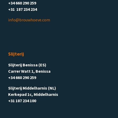
+34 660 290 259
+31 187 234 234
info@brouwhoeve.com
Slijterij
Slijterij Benissa (ES)
Carrer Watt 1, Benissa
+34 660 290 259
Slijterij Middelharnis (NL)
Kerkepad 1c, Middelharnis
+31 187 234 100