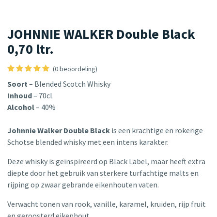
JOHNNIE WALKER Double Black
0,70 ltr.
(0 beoordeling)
Soort
– Blended Scotch Whisky
Inhoud
– 70cl
Alcohol
– 40%
Johnnie Walker Double Black
is een krachtige en rokerige
Schotse blended whisky met een intens karakter.
Deze whisky is geïnspireerd op Black Label, maar heeft extra
diepte door het gebruik van sterkere turfachtige malts en
rijping op zwaar gebrande eikenhouten vaten.
Verwacht tonen van rook, vanille, karamel, kruiden, rijp fruit
en geroosterd eikenhout.