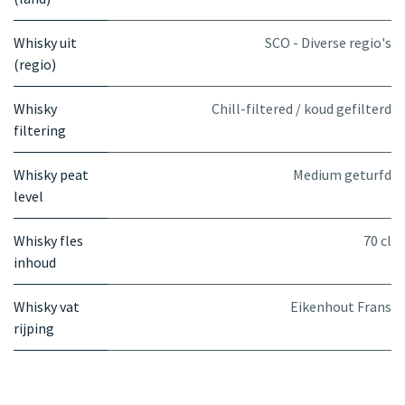
Whisky uit
SCO - Diverse regio's
(regio)
Whisky
Chill-filtered / koud gefilterd
filtering
Whisky peat
Medium geturfd
level
Whisky fles
70 cl
inhoud
Whisky vat
Eikenhout Frans
rijping