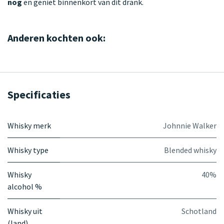
nog
en geniet binnenkort van dit drank.
Anderen kochten ook:
Specificaties
Whisky merk
Johnnie Walker
Whisky type
Blended whisky
Whisky
40%
alcohol %
Whisky uit
Schotland
(land)