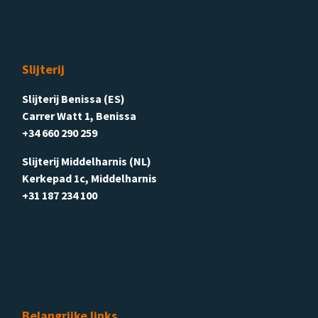
Slijterij
Slijterij Benissa (ES)
Carrer Watt 1, Benissa
+34 660 290 259
Slijterij Middelharnis (NL)
Kerkepad 1c, Middelharnis
+31 187 234 100
Belangrijke links