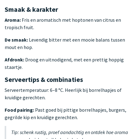
Smaak & karakter
Aroma:
Fris en aromatisch met hoptonen van citrus en
tropisch fruit.
De smaak:
Levendig bitter met een mooie balans tussen
mout en hop.
Afdronk:
Droog en uitnodigend, met een prettig hoppig
staartje.
Serveertips & combinaties
Serveertemperatuur: 6–8 °C. Heerlijk bij borrelhapjes of
kruidige gerechten.
Food pairing:
Past goed bij pittige borrelhapjes, burgers,
gegrilde kip en kruidige gerechten.
Tip: schenk rustig, proef aandachtig en ontdek hoe aroma