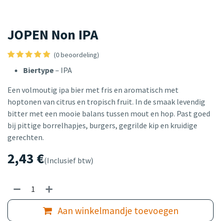
JOPEN Non IPA
(0 beoordeling)
Biertype
– IPA
Een volmoutig ipa bier met fris en aromatisch met
hoptonen van citrus en tropisch fruit. In de smaak levendig
bitter met een mooie balans tussen mout en hop. Past goed
bij pittige borrelhapjes, burgers, gegrilde kip en kruidige
gerechten.
2,43
€
(Inclusief btw)
Aan winkelmandje toevoegen