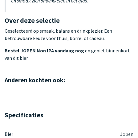
en smaak zich ontwikkelen in het glas.
Over deze selectie
Geselecteerd op smaak, balans en drinkplezier. Een
betrouwbare keuze voor thuis, borrel of cadeau.
Bestel JOPEN Non IPA vandaag nog
en geniet binnenkort
van dit bier.
Anderen kochten ook:
Specificaties
Bier
Jopen