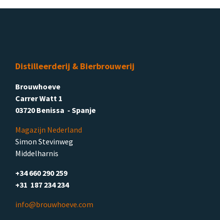
Distilleerderij & Bierbrouwerij
Brouwhoeve
Carrer Watt 1
03720 Benissa - Spanje
Magazijn Nederland
Simon Stevinweg
Middelharnis
+34 660 290 259
+31 187 234 234
info@brouwhoeve.com