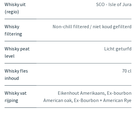
Whisky uit
SCO - Isle of Jura
(regio)
Whisky
Non-chill filtered / niet koud gefilterd
filtering
Whisky peat
Licht geturfd
level
Whisky fles
70 cl
inhoud
Whisky vat
Eikenhout Amerikaans
,
Ex-bourbon
rijping
American oak
,
Ex-Bourbon + American Rye