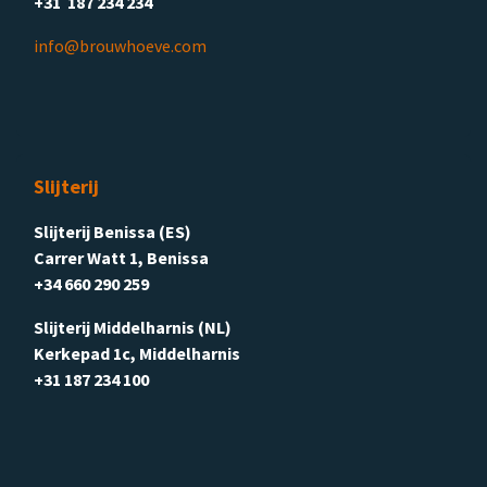
+31 187 234 234
info@brouwhoeve.com
Slijterij
Slijterij Benissa (ES)
Carrer Watt 1, Benissa
+34 660 290 259
Slijterij Middelharnis (NL)
Kerkepad 1c, Middelharnis
+31 187 234 100