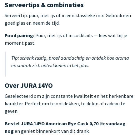
Serveertips & combinaties
Serveertip: puur, met ijs of in een klassieke mix. Gebruik een
goed glas en neem de tijd.
Food pairing:
Puur, met ijs of in cocktails — kies wat bij je
moment past.
Tip: schenk rustig, proef aandachtig en ontdek hoe aroma
en smaak zich ontwikkelen in het glas.
Over JURA 14YO
Geselecteerd om zijn constante kwaliteit en het herkenbare
karakter. Perfect om te ontdekken, te delen of cadeau te
geven.
Bestel JURA 14YO American Rye Cask 0,70 ltr vandaag
nog
en geniet binnenkort van dit drank.