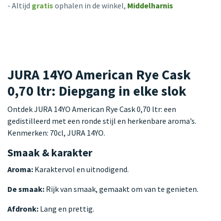
- Altijd
gratis
ophalen in de winkel,
Middelharnis
JURA 14YO American Rye Cask
0,70 ltr: Diepgang in elke slok
Ontdek JURA 14YO American Rye Cask 0,70 ltr: een
gedistilleerd met een ronde stijl en herkenbare aroma’s.
Kenmerken: 70cl, JURA 14YO.
Smaak & karakter
Aroma:
Karaktervol en uitnodigend.
De smaak:
Rijk van smaak, gemaakt om van te genieten.
Afdronk:
Lang en prettig.