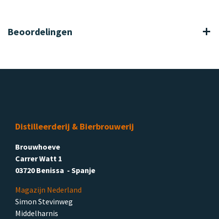
Beoordelingen
Distilleerderij & Bierbrouwerij
Brouwhoeve
Carrer Watt 1
03720 Benissa - Spanje
Magazijn Nederland
Simon Stevinweg
Middelharnis