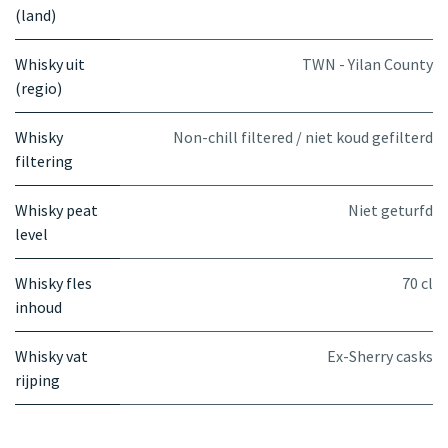
(land)
Whisky uit
TWN - Yilan County
(regio)
Whisky
Non-chill filtered / niet koud gefilterd
filtering
Whisky peat
Niet geturfd
level
Whisky fles
70 cl
inhoud
Whisky vat
Ex-Sherry casks
rijping