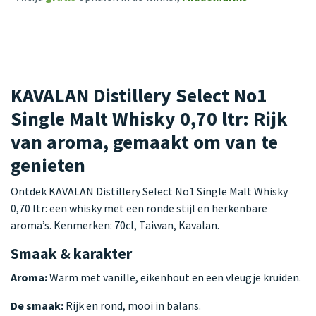
KAVALAN Distillery Select No1
Single Malt Whisky 0,70 ltr: Rijk
van aroma, gemaakt om van te
genieten
Ontdek KAVALAN Distillery Select No1 Single Malt Whisky
0,70 ltr: een whisky met een ronde stijl en herkenbare
aroma’s. Kenmerken: 70cl, Taiwan, Kavalan.
Smaak & karakter
Aroma:
Warm met vanille, eikenhout en een vleugje kruiden.
De smaak:
Rijk en rond, mooi in balans.