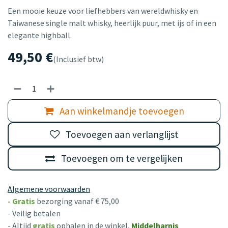
Een mooie keuze voor liefhebbers van wereldwhisky en
Taiwanese single malt whisky, heerlijk puur, met ijs of in een
elegante highball.
49,50
€
(Inclusief btw)
Aan winkelmandje toevoegen
Toevoegen aan verlanglijst
Toevoegen om te vergelijken
Algemene voorwaarden
-
Gratis
bezorging vanaf € 75,00
- Veilig betalen
- Altijd
gratis
ophalen in de winkel,
Middelharnis