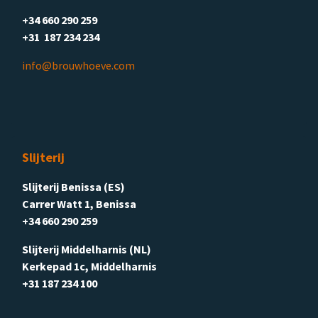
+34 660 290 259
+31 187 234 234
info@brouwhoeve.com
Slijterij
Slijterij Benissa (ES)
Carrer Watt 1, Benissa
+34 660 290 259
Slijterij Middelharnis (NL)
Kerkepad 1c, Middelharnis
+31 187 234 100