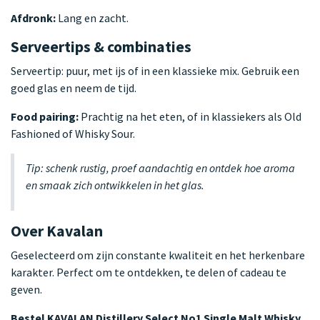
Afdronk:
Lang en zacht.
Serveertips & combinaties
Serveertip: puur, met ijs of in een klassieke mix. Gebruik een
goed glas en neem de tijd.
Food pairing:
Prachtig na het eten, of in klassiekers als Old
Fashioned of Whisky Sour.
Tip: schenk rustig, proef aandachtig en ontdek hoe aroma
en smaak zich ontwikkelen in het glas.
Over Kavalan
Geselecteerd om zijn constante kwaliteit en het herkenbare
karakter. Perfect om te ontdekken, te delen of cadeau te
geven.
Bestel KAVALAN Distillery Select No1 Single Malt Whisky