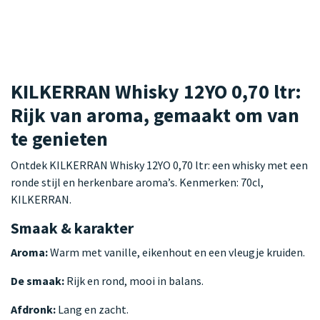
KILKERRAN Whisky 12YO 0,70 ltr:
Rijk van aroma, gemaakt om van
te genieten
Ontdek KILKERRAN Whisky 12YO 0,70 ltr: een whisky met een
ronde stijl en herkenbare aroma’s. Kenmerken: 70cl,
KILKERRAN.
Smaak & karakter
Aroma:
Warm met vanille, eikenhout en een vleugje kruiden.
De smaak:
Rijk en rond, mooi in balans.
Afdronk:
Lang en zacht.