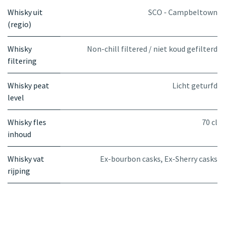
Whisky uit
SCO - Campbeltown
(regio)
Whisky
Non-chill filtered / niet koud gefilterd
filtering
Whisky peat
Licht geturfd
level
Whisky fles
70 cl
inhoud
Whisky vat
Ex-bourbon casks
,
Ex-Sherry casks
rijping