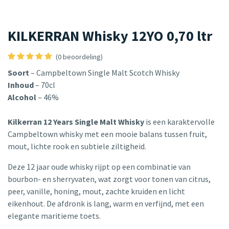
KILKERRAN Whisky 12YO 0,70 ltr
(0 beoordeling)
Soort
– Campbeltown Single Malt Scotch Whisky
Inhoud
– 70cl
Alcohol
– 46%
Kilkerran 12 Years Single Malt Whisky
is een karaktervolle
Campbeltown whisky met een mooie balans tussen fruit,
mout, lichte rook en subtiele ziltigheid.
Deze 12 jaar oude whisky rijpt op een combinatie van
bourbon- en sherryvaten, wat zorgt voor tonen van citrus,
peer, vanille, honing, mout, zachte kruiden en licht
eikenhout. De afdronk is lang, warm en verfijnd, met een
elegante maritieme toets.