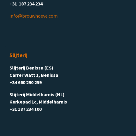
+31 187 234 234
info@brouwhoeve.com
Slijterij
Slijterij Benissa (ES)
Carrer Watt 1, Benissa
+34 660 290 259
Slijterij Middelharnis (NL)
Kerkepad 1c, Middelharnis
+31 187 234 100