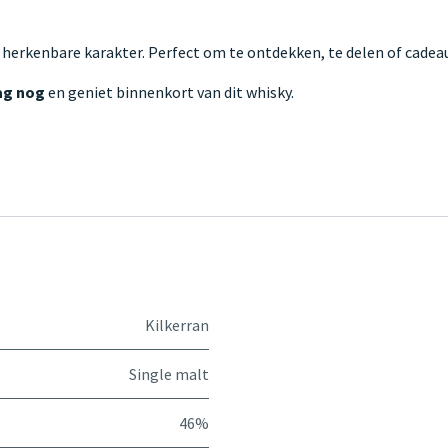
 herkenbare karakter. Perfect om te ontdekken, te delen of cadeau
ag nog
en geniet binnenkort van dit whisky.
Kilkerran
Single malt
46%