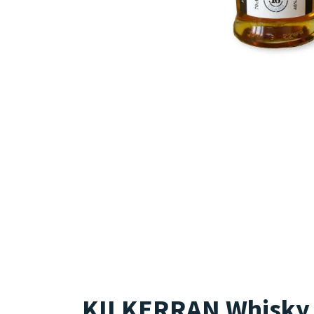
KILKERRAN Whisky 1