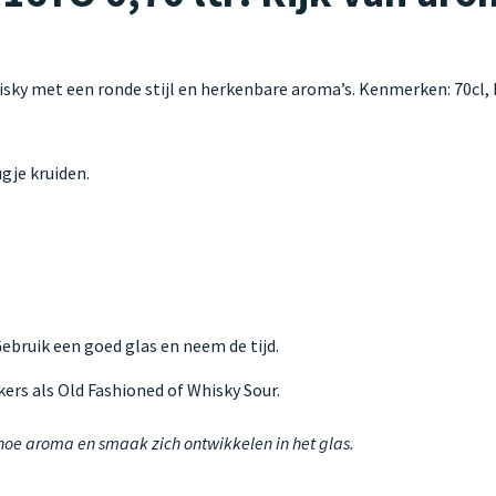
sky met een ronde stijl en herkenbare aroma’s. Kenmerken: 70cl
gje kruiden.
 Gebruik een goed glas en neem de tijd.
kers als Old Fashioned of Whisky Sour.
 hoe aroma en smaak zich ontwikkelen in het glas.