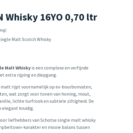
Whisky 16YO 0,70 ltr
ing)
ngle Malt Scotch Whisky
gle Malt Whisky
is een complexe en verfijnde
 extra rijping en diepgang.
e malt rijpt voornamelijk op ex-bourbonvaten,
ten, wat zorgt voor tonen van honing, mout,
anille, lichte turfrook en subtiele ziltigheid. De
n elegant kruidig.
oor liefhebbers van Schotse single malt whisky
mpbeltown-karakter en mooie balans tussen