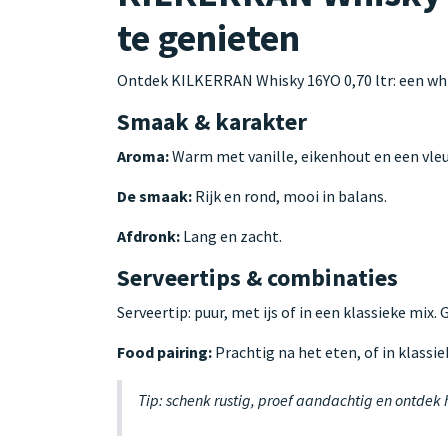
te genieten
Ontdek KILKERRAN Whisky 16YO 0,70 ltr: een whi
Smaak & karakter
Aroma:
Warm met vanille, eikenhout en een vleu
De smaak:
Rijk en rond, mooi in balans.
Afdronk:
Lang en zacht.
Serveertips & combinaties
Serveertip: puur, met ijs of in een klassieke mix.
Food pairing:
Prachtig na het eten, of in klassie
Tip: schenk rustig, proef aandachtig en ontdek