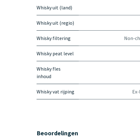
Whisky uit (land)
Whisky uit (regio)
Whisky filtering
Non-chi
Whisky peat level
Whisky fles
inhoud
Whisky vat rijping
Ex-
Beoordelingen