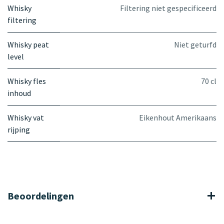
Whisky
Filtering niet gespecificeerd
filtering
Whisky peat
Niet geturfd
level
Whisky fles
70 cl
inhoud
Whisky vat
Eikenhout Amerikaans
rijping
Beoordelingen