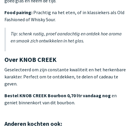
goed glas en neem de tijd.
Food pairing:
Prachtig na het eten, of in klassiekers als Old
Fashioned of Whisky Sour.
Tip: schenk rustig, proef aandachtig en ontdek hoe aroma
en smaak zich ontwikkelen in het glas.
Over KNOB CREEK
Geselecteerd om zijn constante kwaliteit en het herkenbare
karakter. Perfect om te ontdekken, te delen of cadeau te
geven.
Bestel KNOB CREEK Bourbon 0,70 ltr vandaag nog
en
geniet binnenkort van dit bourbon.
Anderen kochten ook: