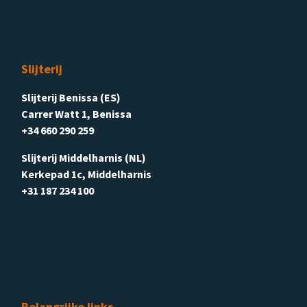
Slijterij
Slijterij Benissa (ES)
Carrer Watt 1, Benissa
+34 660 290 259
Slijterij Middelharnis (NL)
Kerkepad 1c, Middelharnis
+31 187 234 100
Belangrijke links