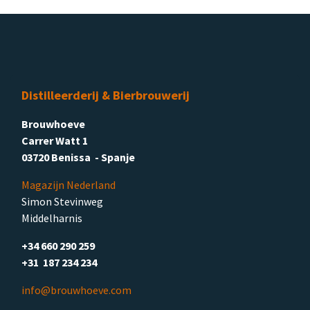
Distilleerderij & Bierbrouwerij
Brouwhoeve
Carrer Watt 1
03720 Benissa - Spanje
Magazijn Nederland
Simon Stevinweg
Middelharnis
+34 660 290 259
+31 187 234 234
info@brouwhoeve.com