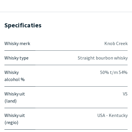
Specificaties
Whisky merk
Knob Creek
Whisky type
Straight bourbon whisky
Whisky
50% t/m 54%
alcohol %
Whisky uit
VS
(land)
Whisky uit
USA - Kentucky
(regio)