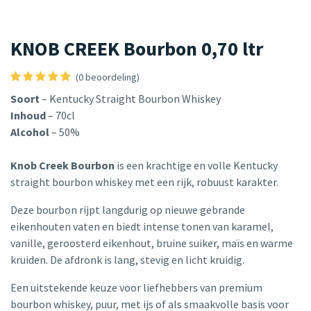
KNOB CREEK Bourbon 0,70 ltr
(0 beoordeling)
Soort
– Kentucky Straight Bourbon Whiskey
Inhoud
– 70cl
Alcohol
– 50%
Knob Creek Bourbon
is een krachtige en volle Kentucky
straight bourbon whiskey met een rijk, robuust karakter.
Deze bourbon rijpt langdurig op nieuwe gebrande
eikenhouten vaten en biedt intense tonen van karamel,
vanille, geroosterd eikenhout, bruine suiker, maïs en warme
kruiden. De afdronk is lang, stevig en licht kruidig.
Een uitstekende keuze voor liefhebbers van premium
bourbon whiskey, puur, met ijs of als smaakvolle basis voor