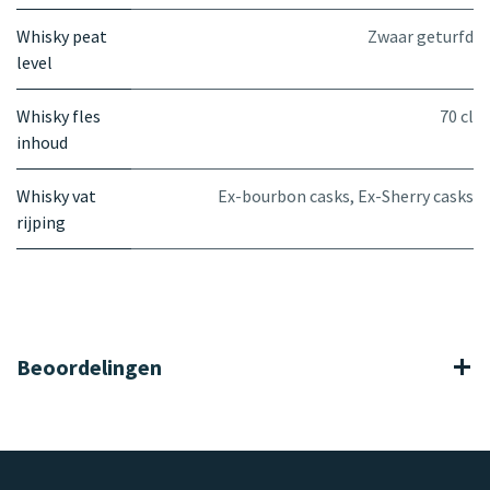
Whisky peat
Zwaar geturfd
level
Whisky fles
70 cl
inhoud
Whisky vat
Ex-bourbon casks
,
Ex-Sherry casks
rijping
Beoordelingen