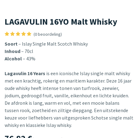
LAGAVULIN 16YO Malt Whisky
(0 beoordeling)
Soort
– Islay Single Malt Scotch Whisky
Inhoud
– 70cl
Alcohol
– 43%
Lagavulin 16 Years
is een iconische Islay single malt whisky
met een krachtig, rokerig en maritiem karakter. Deze 16 jaar
oude whisky heeft intense tonen van turfrook, zeewier,
jodium, gedroogd fruit, vanille, eikenhout en lichte kruiden.
De afdronk is lang, warm en vol, met een mooie balans
tussen rook, zoetheid en ziltige diepgang. Een uitstekende
keuze voor liefhebbers van uitgesproken Schotse single malt
whisky en klassieke Islay whisky.