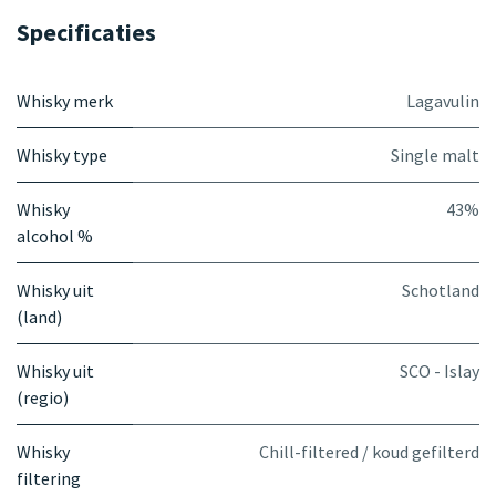
Specificaties
Whisky merk
Lagavulin
Whisky type
Single malt
Whisky
43%
alcohol %
Whisky uit
Schotland
(land)
Whisky uit
SCO - Islay
(regio)
Whisky
Chill-filtered / koud gefilterd
filtering