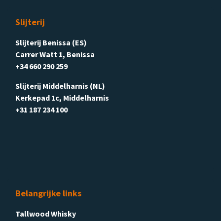
Slijterij
Slijterij Benissa (ES)
Carrer Watt 1, Benissa
+34 660 290 259
Slijterij Middelharnis (NL)
Kerkepad 1c, Middelharnis
+31 187 234 100
Belangrijke links
Tallwood Whisky