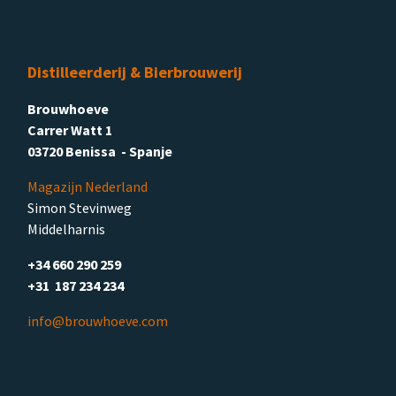
Distilleerderij & Bierbrouwerij
Brouwhoeve
Carrer Watt 1
03720 Benissa - Spanje
Magazijn Nederland
Simon Stevinweg
Middelharnis
+34 660 290 259
+31 187 234 234
info@brouwhoeve.com