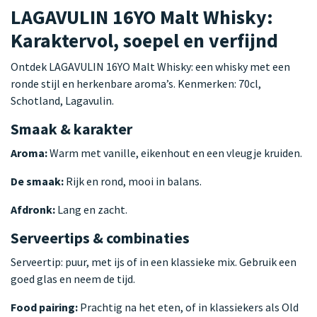
LAGAVULIN 16YO Malt Whisky:
Karaktervol, soepel en verfijnd
Ontdek LAGAVULIN 16YO Malt Whisky: een whisky met een
ronde stijl en herkenbare aroma’s. Kenmerken: 70cl,
Schotland, Lagavulin.
Smaak & karakter
Aroma:
Warm met vanille, eikenhout en een vleugje kruiden.
De smaak:
Rijk en rond, mooi in balans.
Afdronk:
Lang en zacht.
Serveertips & combinaties
Serveertip: puur, met ijs of in een klassieke mix. Gebruik een
goed glas en neem de tijd.
Food pairing:
Prachtig na het eten, of in klassiekers als Old