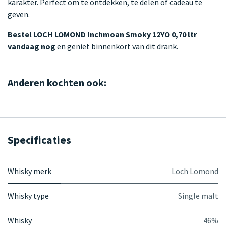
karakter. Perfect om te ontdekken, te delen of cadeau te
geven.
Bestel LOCH LOMOND Inchmoan Smoky 12YO 0,70 ltr
vandaag nog
en geniet binnenkort van dit drank.
Anderen kochten ook:
Specificaties
Whisky merk
Loch Lomond
Whisky type
Single malt
Whisky
46%