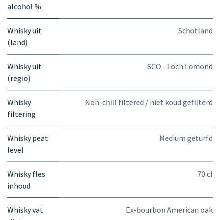
alcohol %
Whisky uit
Schotland
(land)
Whisky uit
SCO - Loch Lomond
(regio)
Whisky
Non-chill filtered / niet koud gefilterd
filtering
Whisky peat
Medium geturfd
level
Whisky fles
70 cl
inhoud
Whisky vat
Ex-bourbon American oak