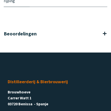
rijping
Beoordelingen
Distilleerderij & Bierbrouwerij
Brouwhoeve
Carrer Watt 1
03720 Benissa - Spanje