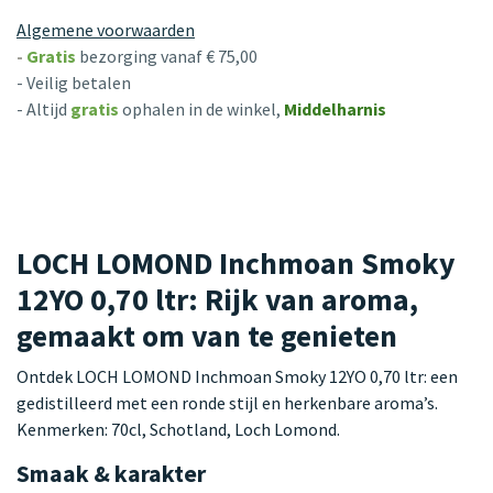
Algemene voorwaarden
-
Gratis
bezorging vanaf € 75,00
- Veilig betalen
- Altijd
gratis
ophalen in de winkel,
Middelharnis
LOCH LOMOND Inchmoan Smoky
12YO 0,70 ltr: Rijk van aroma,
gemaakt om van te genieten
Ontdek LOCH LOMOND Inchmoan Smoky 12YO 0,70 ltr: een
gedistilleerd met een ronde stijl en herkenbare aroma’s.
Kenmerken: 70cl, Schotland, Loch Lomond.
Smaak & karakter