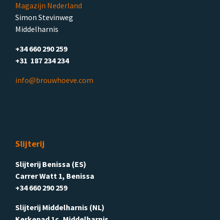
Magazijn Nederland
Simon Stevinweg
Middelharnis
+34 660 290 259
+31 187 234 234
info@brouwhoeve.com
Slijterij
Slijterij Benissa (ES)
Carrer Watt 1, Benissa
+34 660 290 259
Slijterij Middelharnis (NL)
Kerkepad 1c, Middelharnis