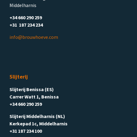
Middelharnis
+34 660 290 259
+31 187 234 234
info@brouwhoeve.com
Slijterij
Slijterij Benissa (ES)
Carrer Watt 1, Benissa
+34 660 290 259
Slijterij Middelharnis (NL)
Kerkepad 1c, Middelharnis
+31 187 234 100