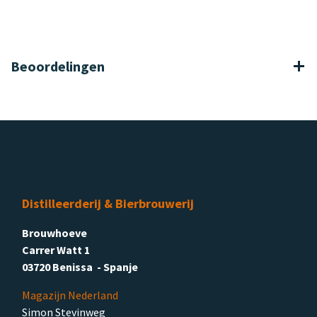
Beoordelingen
Distilleerderij & Bierbrouwerij
Brouwhoeve
Carrer Watt 1
03720 Benissa - Spanje
Magazijn Nederland
Simon Stevinweg