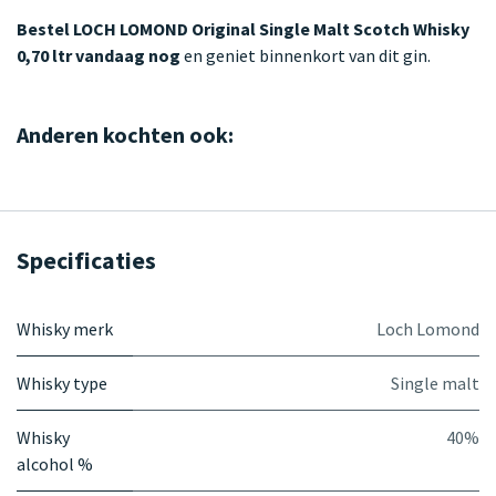
Bestel LOCH LOMOND Original Single Malt Scotch Whisky
0,70 ltr vandaag nog
en geniet binnenkort van dit gin.
Anderen kochten ook:
Specificaties
Whisky merk
Loch Lomond
Whisky type
Single malt
Whisky
40%
alcohol %