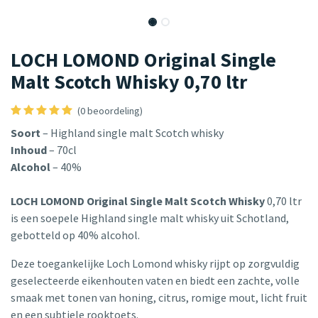
LOCH LOMOND Original Single
Malt Scotch Whisky 0,70 ltr
(0 beoordeling)
Soort
– Highland single malt Scotch whisky
Inhoud
– 70cl
Alcohol
– 40%
LOCH LOMOND Original Single Malt Scotch Whisky
0,70 ltr
is een soepele Highland single malt whisky uit Schotland,
gebotteld op 40% alcohol.
Deze toegankelijke Loch Lomond whisky rijpt op zorgvuldig
geselecteerde eikenhouten vaten en biedt een zachte, volle
smaak met tonen van honing, citrus, romige mout, licht fruit
en een subtiele rooktoets.