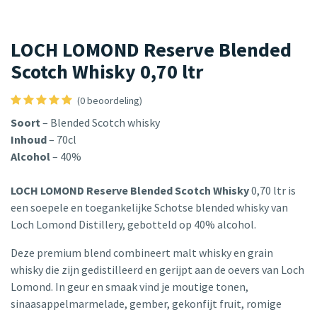
LOCH LOMOND Reserve Blended
Scotch Whisky 0,70 ltr
(0 beoordeling)
Soort
– Blended Scotch whisky
Inhoud
– 70cl
Alcohol
– 40%
LOCH LOMOND Reserve Blended Scotch Whisky
0,70 ltr is
een soepele en toegankelijke Schotse blended whisky van
Loch Lomond Distillery, gebotteld op 40% alcohol.
Deze premium blend combineert malt whisky en grain
whisky die zijn gedistilleerd en gerijpt aan de oevers van Loch
Lomond. In geur en smaak vind je moutige tonen,
sinaasappelmarmelade, gember, gekonfijt fruit, romige