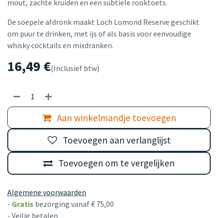
mout, zachte kruiden en een subtiele rooktoets.
De soepele afdronk maakt Loch Lomond Reserve geschikt
om puur te drinken, met ijs of als basis voor eenvoudige
whisky cocktails en mixdranken.
16,49
€
(Inclusief btw)
Aan winkelmandje toevoegen
Toevoegen aan verlanglijst
Toevoegen om te vergelijken
Algemene voorwaarden
-
Gratis
bezorging vanaf € 75,00
- Veilig betalen