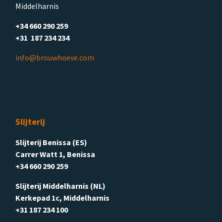
Middelharnis
+34 660 290 259
+31 187 234 234
info@brouwhoeve.com
Slijterij
Slijterij Benissa (ES)
Carrer Watt 1, Benissa
+34 660 290 259
Slijterij Middelharnis (NL)
Kerkepad 1c, Middelharnis
+31 187 234 100