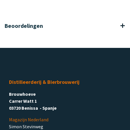
Beoordelingen
Distilleerderij & Bierbrouwerij
Brouwhoeve
Carrer Watt 1
03720 Benissa - Spanje
Magazijn Nederland
Simon Stevinweg