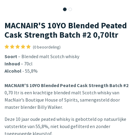
MACNAIR'S 10YO Blended Peated
Cask Strength Batch #2 0,70ltr
(0 beoordeling)
Soort
– Blended malt Scotch whisky
Inhoud
– 70cl
Alcohol
- 55,8%
MACNAIR'S 10YO Blended Peated Cask Strength Batch #2
0,70 ltr is een krachtige blended malt Scotch whisky van
MacNair’s Boutique House of Spirits, samengesteld door
master blender Billy Walker.
Deze 10 jaar oude peated whisky is gebotteld op natuurlijke
vatsterkte van 55,8%, niet koud gefilterd en zonder
toegevoegde kleurstof.