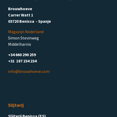
Brouwhoeve
Carrer Watt 1
03720 Benissa - Spanje
Magazijn Nederland
Simon Stevinweg
Middelharnis
+34 660 290 259
+31 187 234 234
info@brouwhoeve.com
Slijterij
Slijterij Benissa (ES)