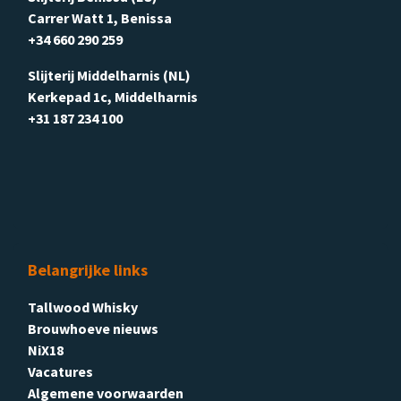
Carrer Watt 1, Benissa
+34 660 290 259
Slijterij Middelharnis (NL)
Kerkepad 1c, Middelharnis
+31 187 234 100
Belangrijke links
Tallwood Whisky
Brouwhoeve nieuws
NiX18
Vacatures
Algemene voorwaarden