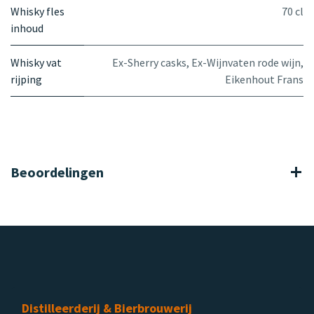
Whisky fles
70 cl
inhoud
Whisky vat
Ex-Sherry casks
,
Ex-Wijnvaten rode wijn
,
rijping
Eikenhout Frans
Beoordelingen
Distilleerderij & Bierbrouwerij