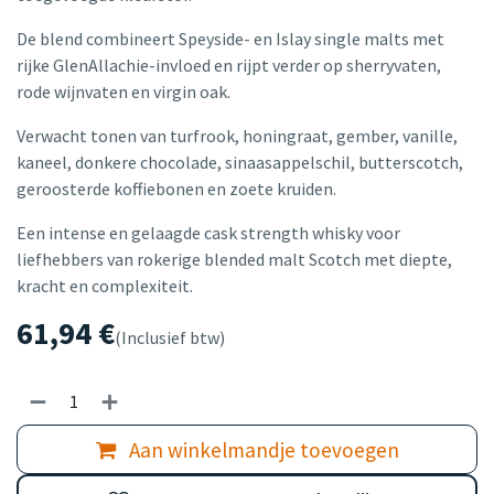
De blend combineert Speyside- en Islay single malts met
rijke GlenAllachie-invloed en rijpt verder op sherryvaten,
rode wijnvaten en virgin oak.
Verwacht tonen van turfrook, honingraat, gember, vanille,
kaneel, donkere chocolade, sinaasappelschil, butterscotch,
geroosterde koffiebonen en zoete kruiden.
Een intense en gelaagde cask strength whisky voor
liefhebbers van rokerige blended malt Scotch met diepte,
kracht en complexiteit.
61,94
€
(Inclusief btw)
Aan winkelmandje toevoegen