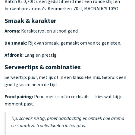
Batch #2 0,70ltr: een gedistilleerd met een ronde stijl en
herkenbare aroma’s. Kenmerken: 70cl, MACNAIR'S 10YO.
Smaak & karakter
Aroma:
Karaktervol en uitnodigend.
De smaak:
Rijk van smaak, gemaakt om van te genieten.
Afdronk:
Lang en prettig.
Serveertips & combinaties
Serveertip: puur, met ijs of in een klassieke mix. Gebruik een
goed glas en neem de tijd.
Food pairing:
Puur, met ijs of in cocktails — kies wat bij je
moment past.
Tip: schenk rustig, proef aandachtig en ontdek hoe aroma
en smaak zich ontwikkelen in het glas.