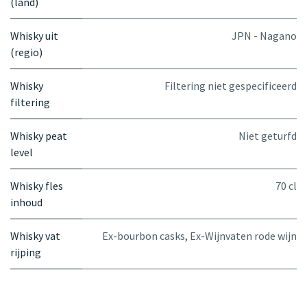
(land)
Whisky uit
JPN - Nagano
(regio)
Whisky
Filtering niet gespecificeerd
filtering
Whisky peat
Niet geturfd
level
Whisky fles
70 cl
inhoud
Whisky vat
Ex-bourbon casks
,
Ex-Wijnvaten rode wijn
rijping