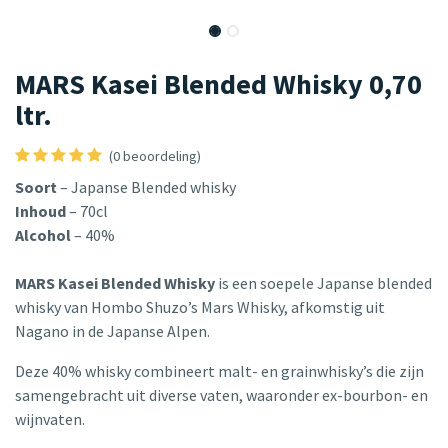
MARS Kasei Blended Whisky 0,70
ltr.
(0 beoordeling)
Soort
– Japanse Blended whisky
Inhoud
– 70cl
Alcohol
– 40%
MARS Kasei Blended Whisky
is een soepele Japanse blended
whisky van Hombo Shuzo’s Mars Whisky, afkomstig uit
Nagano in de Japanse Alpen.
Deze 40% whisky combineert malt- en grainwhisky’s die zijn
samengebracht uit diverse vaten, waaronder ex-bourbon- en
wijnvaten.