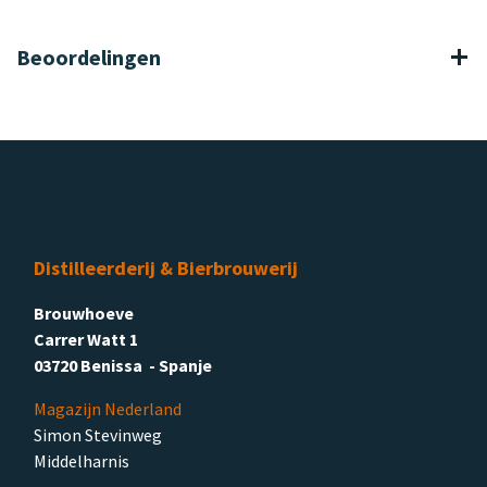
Beoordelingen
Distilleerderij & Bierbrouwerij
Brouwhoeve
Carrer Watt 1
03720 Benissa - Spanje
Magazijn Nederland
Simon Stevinweg
Middelharnis