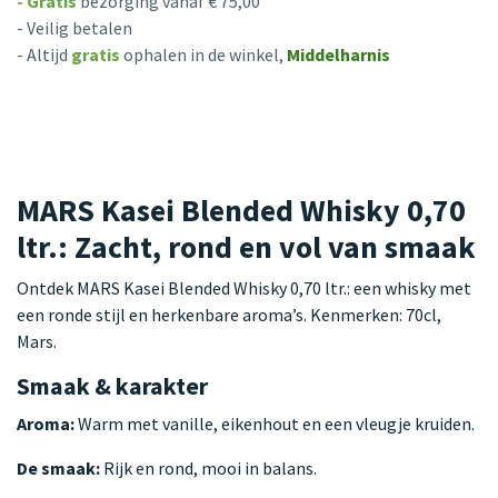
-
Gratis
bezorging vanaf € 75,00
- Veilig betalen
- Altijd
gratis
ophalen in de winkel,
Middelharnis
MARS Kasei Blended Whisky 0,70
ltr.: Zacht, rond en vol van smaak
Ontdek MARS Kasei Blended Whisky 0,70 ltr.: een whisky met
een ronde stijl en herkenbare aroma’s. Kenmerken: 70cl,
Mars.
Smaak & karakter
Aroma:
Warm met vanille, eikenhout en een vleugje kruiden.
De smaak:
Rijk en rond, mooi in balans.