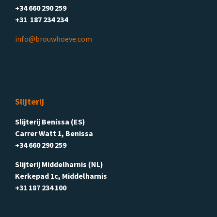
+34 660 290 259
+31 187 234 234
info@brouwhoeve.com
Slijterij
Slijterij Benissa (ES)
Carrer Watt 1, Benissa
+34 660 290 259
Slijterij Middelharnis (NL)
Kerkepad 1c, Middelharnis
+31 187 234 100