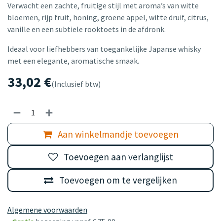
Verwacht een zachte, fruitige stijl met aroma’s van witte
bloemen, rijp fruit, honing, groene appel, witte druif, citrus,
vanille en een subtiele rooktoets in de afdronk.
Ideaal voor liefhebbers van toegankelijke Japanse whisky
met een elegante, aromatische smaak.
33,02
€
(Inclusief btw)
Aan winkelmandje toevoegen
Toevoegen aan verlanglijst
Toevoegen om te vergelijken
Algemene voorwaarden