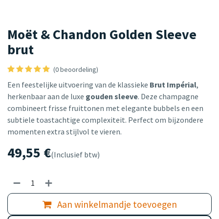
Moët & Chandon Golden Sleeve
brut
(0 beoordeling)
Een feestelijke uitvoering van de klassieke
Brut Impérial
,
herkenbaar aan de luxe
gouden sleeve
. Deze champagne
combineert frisse fruittonen met elegante bubbels en een
subtiele toastachtige complexiteit. Perfect om bijzondere
momenten extra stijlvol te vieren.
49,55
€
(Inclusief btw)
Aan winkelmandje toevoegen