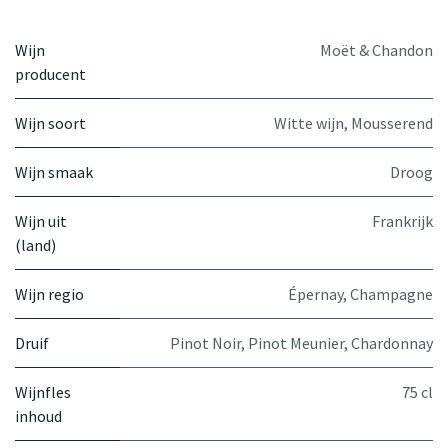
Wijn
Moët & Chandon
producent
Wijn soort
Witte wijn
,
Mousserend
Wijn smaak
Droog
Wijn uit
Frankrijk
(land)
Wijn regio
Épernay, Champagne
Druif
Pinot Noir
,
Pinot Meunier
,
Chardonnay
Wijnfles
75 cl
inhoud