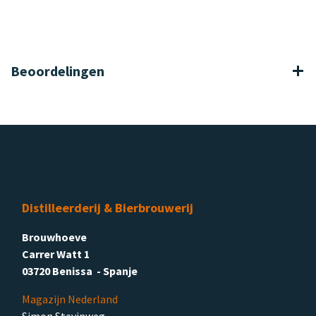
Beoordelingen
Distilleerderij & Bierbrouwerij
Brouwhoeve
Carrer Watt 1
03720 Benissa - Spanje
Magazijn Nederland
Simon Stevinweg