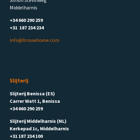
Middelharnis
+34 660 290 259
+31 187 234 234
info@brouwhoeve.com
Slijterij
Slijterij Benissa (ES)
Carrer Watt 1, Benissa
+34 660 290 259
Slijterij Middelharnis (NL)
Kerkepad 1c, Middelharnis
+31 187 234 100