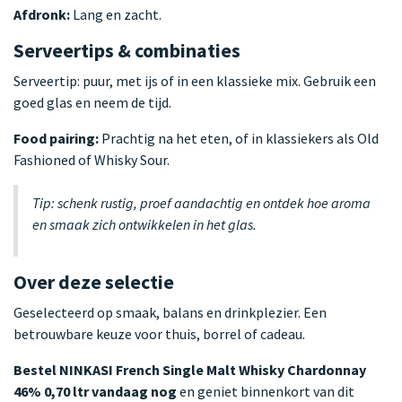
Afdronk:
Lang en zacht.
Serveertips & combinaties
Serveertip: puur, met ijs of in een klassieke mix. Gebruik een
goed glas en neem de tijd.
Food pairing:
Prachtig na het eten, of in klassiekers als Old
Fashioned of Whisky Sour.
Tip: schenk rustig, proef aandachtig en ontdek hoe aroma
en smaak zich ontwikkelen in het glas.
Over deze selectie
Geselecteerd op smaak, balans en drinkplezier. Een
betrouwbare keuze voor thuis, borrel of cadeau.
Bestel NINKASI French Single Malt Whisky Chardonnay
46% 0,70 ltr vandaag nog
en geniet binnenkort van dit