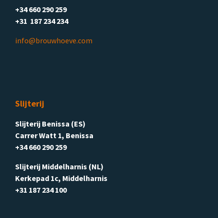
+34 660 290 259
+31 187 234 234
info@brouwhoeve.com
Slijterij
Slijterij Benissa (ES)
Carrer Watt 1, Benissa
+34 660 290 259
Slijterij Middelharnis (NL)
Kerkepad 1c, Middelharnis
+31 187 234 100