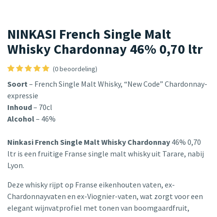
NINKASI French Single Malt
Whisky Chardonnay 46% 0,70 ltr
(0 beoordeling)
Soort
– French Single Malt Whisky, “New Code” Chardonnay-
expressie
Inhoud
– 70cl
Alcohol
– 46%
Ninkasi French Single Malt Whisky Chardonnay
46% 0,70
ltr is een fruitige Franse single malt whisky uit Tarare, nabij
Lyon.
Deze whisky rijpt op Franse eikenhouten vaten, ex-
Chardonnayvaten en ex-Viognier-vaten, wat zorgt voor een
elegant wijnvatprofiel met tonen van boomgaardfruit,