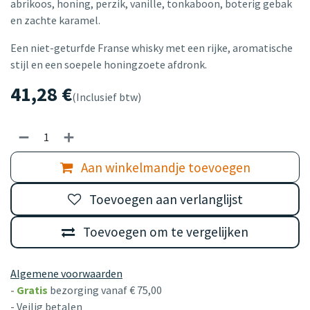
abrikoos, honing, perzik, vanille, tonkaboon, boterig gebak
en zachte karamel.
Een niet-geturfde Franse whisky met een rijke, aromatische
stijl en een soepele honingzoete afdronk.
41,28
€
(Inclusief btw)
Aan winkelmandje toevoegen
Toevoegen aan verlanglijst
Toevoegen om te vergelijken
Algemene voorwaarden
-
Gratis
bezorging vanaf € 75,00
- Veilig betalen