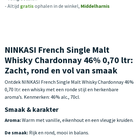
- Altijd
gratis
ophalen in de winkel,
Middelharnis
NINKASI French Single Malt
Whisky Chardonnay 46% 0,70 ltr:
Zacht, rond en vol van smaak
Ontdek NINKASI French Single Malt Whisky Chardonnay 46%
0,70 ltr: een whisky met een ronde stijl en herkenbare
aroma’s. Kenmerken: 46% alc., 70cl.
Smaak & karakter
Aroma:
Warm met vanille, eikenhout en een vleugje kruiden.
De smaak:
Rijk en rond, mooi in balans.