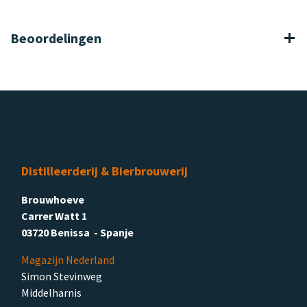
Beoordelingen
Distilleerderij & Bierbrouwerij
Brouwhoeve
Carrer Watt 1
03720 Benissa - Spanje
Magazijn Nederland
Simon Stevinweg
Middelharnis