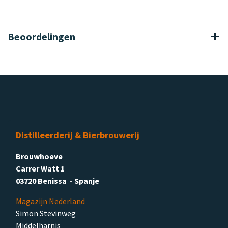
Beoordelingen
Distilleerderij & Bierbrouwerij
Brouwhoeve
Carrer Watt 1
03720 Benissa - Spanje
Magazijn Nederland
Simon Stevinweg
Middelharnis