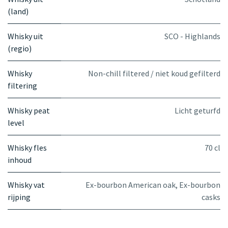
(land)
Whisky uit
SCO - Highlands
(regio)
Whisky
Non-chill filtered / niet koud gefilterd
filtering
Whisky peat
Licht geturfd
level
Whisky fles
70 cl
inhoud
Whisky vat
Ex-bourbon American oak
,
Ex-bourbon
rijping
casks