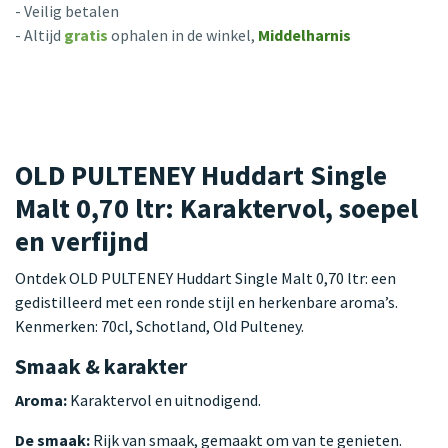
- Veilig betalen
- Altijd
gratis
ophalen in de winkel,
Middelharnis
OLD PULTENEY Huddart Single
Malt 0,70 ltr: Karaktervol, soepel
en verfijnd
Ontdek OLD PULTENEY Huddart Single Malt 0,70 ltr: een
gedistilleerd met een ronde stijl en herkenbare aroma’s.
Kenmerken: 70cl, Schotland, Old Pulteney.
Smaak & karakter
Aroma:
Karaktervol en uitnodigend.
De smaak:
Rijk van smaak, gemaakt om van te genieten.