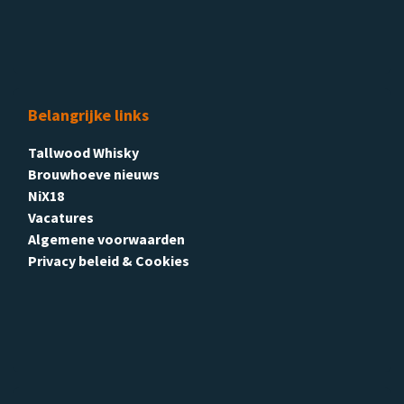
Belangrijke links
Tallwood Whisky
Brouwhoeve nieuws
NiX18
Vacatures
Algemene voorwaarden
Privacy beleid & Cookies