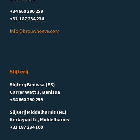
+34 660 290 259
+31 187 234 234
info@brouwhoeve.com
Slijterij
Slijterij Benissa (ES)
Carrer Watt 1, Benissa
+34 660 290 259
Slijterij Middelharnis (NL)
Kerkepad 1c, Middelharnis
+31 187 234 100