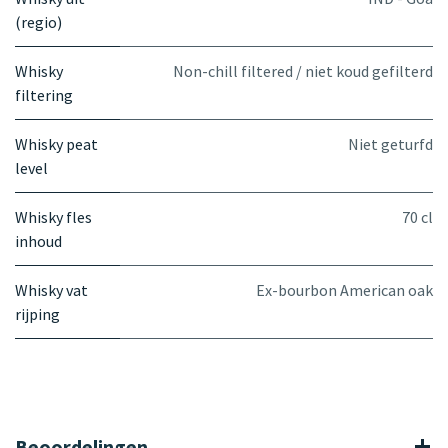
(regio)
Whisky
Non-chill filtered / niet koud gefilterd
filtering
Whisky peat
Niet geturfd
level
Whisky fles
70 cl
inhoud
Whisky vat
Ex-bourbon American oak
rijping
Beoordelingen