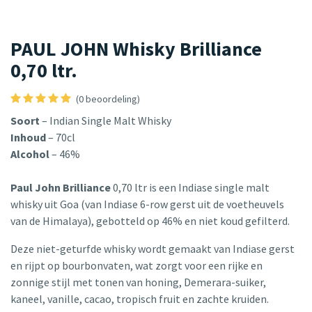
PAUL JOHN Whisky Brilliance
0,70 ltr.
(0 beoordeling)
Soort
– Indian Single Malt Whisky
Inhoud
– 70cl
Alcohol
– 46%
Paul John Brilliance
0,70 ltr is een Indiase single malt
whisky uit Goa (van Indiase 6-row gerst uit de voetheuvels
van de Himalaya), gebotteld op 46% en niet koud gefilterd.
Deze niet-geturfde whisky wordt gemaakt van Indiase gerst
en rijpt op bourbonvaten, wat zorgt voor een rijke en
zonnige stijl met tonen van honing, Demerara-suiker,
kaneel, vanille, cacao, tropisch fruit en zachte kruiden.