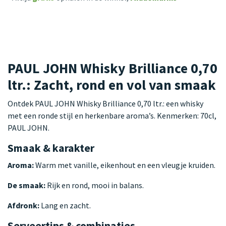
PAUL JOHN Whisky Brilliance 0,70
ltr.: Zacht, rond en vol van smaak
Ontdek PAUL JOHN Whisky Brilliance 0,70 ltr.: een whisky
met een ronde stijl en herkenbare aroma’s. Kenmerken: 70cl,
PAUL JOHN.
Smaak & karakter
Aroma:
Warm met vanille, eikenhout en een vleugje kruiden.
De smaak:
Rijk en rond, mooi in balans.
Afdronk:
Lang en zacht.
Serveertips & combinaties