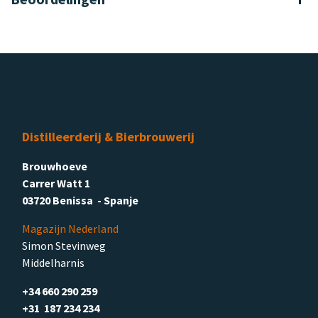
Distilleerderij & Bierbrouwerij
Brouwhoeve
Carrer Watt 1
03720 Benissa - Spanje
Magazijn Nederland
Simon Stevinweg
Middelharnis
+34 660 290 259
+31 187 234 234