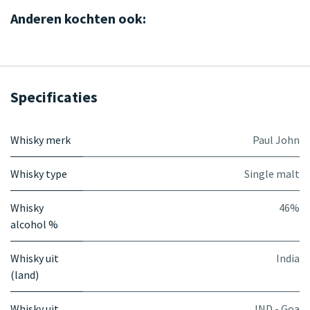
Anderen kochten ook:
Specificaties
Whisky merk
Paul John
Whisky type
Single malt
Whisky
46%
alcohol %
Whisky uit
India
(land)
Whisky uit
IND - Goa