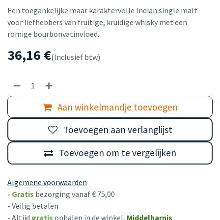
Een toegankelijke maar karaktervolle Indian single malt
voor liefhebbers van fruitige, kruidige whisky met een
romige bourbonvatinvloed.
36,16
€
(Inclusief btw)
Aan winkelmandje toevoegen
Toevoegen aan verlanglijst
Toevoegen om te vergelijken
Algemene voorwaarden
-
Gratis
bezorging vanaf € 75,00
- Veilig betalen
- Altijd
gratis
ophalen in de winkel,
Middelharnis