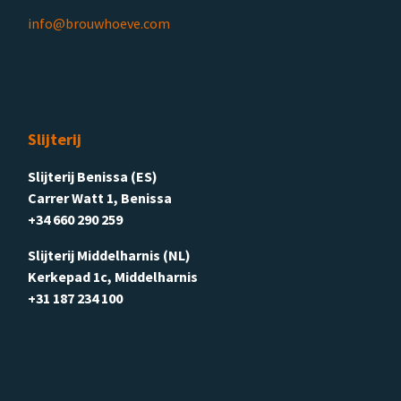
info@brouwhoeve.com
Slijterij
Slijterij Benissa (ES)
Carrer Watt 1, Benissa
+34 660 290 259
Slijterij Middelharnis (NL)
Kerkepad 1c, Middelharnis
+31 187 234 100