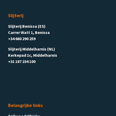
Slijterij
Slijterij Benissa (ES)
Carrer Watt 1, Benissa
+34 660 290 259
Slijterij Middelharnis (NL)
Kerkepad 1c, Middelharnis
+31 187 234 100
Belangrijke links
Tallwood Whisky