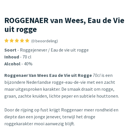
ROGGENAER van Wees, Eau de Vie
uit rogge
(0 beoordeling)
Soort
- Roggejenever / Eau de vie uit rogge
Inhoud
- 70 cl
Alcohol
- 40%
Roggenaer Van Wees Eau de Vie uit Rogge
70cl
is een
bijzondere Nederlandse rogge-eau-de-vie met een zacht
maar uitgesproken karakter. De smaak draait om rogge,
graan, zachte kruiden, lichte peper en subtiele houttonen.
Door de rijping op fust krijgt Roggenaer meer rondheid en
diepte dan een jonge jenever, terwijl het droge
roggekarakter mooi aanwezig blijft.