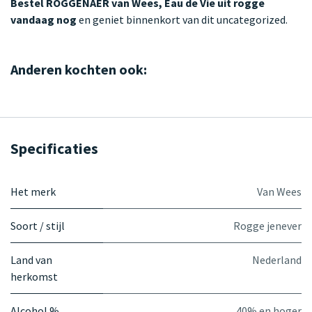
Bestel ROGGENAER van Wees, Eau de Vie uit rogge
vandaag nog
en geniet binnenkort van dit uncategorized.
Anderen kochten ook:
Specificaties
Het merk
Van Wees
Soort / stijl
Rogge jenever
Land van
Nederland
herkomst
Alcohol %
40% en hoger