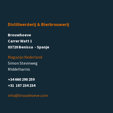
Distilleerderij & Bierbrouwerij
Brouwhoeve
Carrer Watt 1
03720 Benissa - Spanje
Magazijn Nederland
Simon Stevinweg
Middelharnis
+34 660 290 259
+31 187 234 234
info@brouwhoeve.com