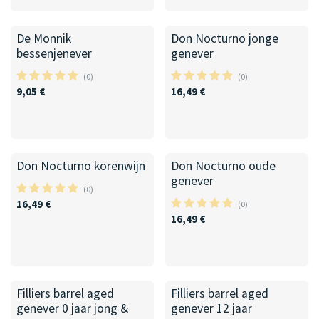
De Monnik
Don Nocturno jonge
bessenjenever
genever
(0)
(0)
9,05
€
16,49
€
Don Nocturno korenwijn
Don Nocturno oude
genever
(0)
16,49
€
(0)
16,49
€
Filliers barrel aged
Filliers barrel aged
genever 0 jaar jong &
genever 12 jaar