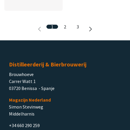
1
2
3
Distilleerderij & Bierbrouwerij
Brouwhoeve
Carrer Watt 1
03720 Benissa - Spanje
Magazijn Nederland
Simon Stevinweg
Middelharnis
+34 660 290 259