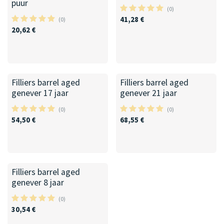
puur
(0)
41,28
€
(0)
20,62
€
Filliers barrel aged
Filliers barrel aged
genever 17 jaar
genever 21 jaar
(0)
(0)
54,50
€
68,55
€
Filliers barrel aged
genever 8 jaar
(0)
30,54
€