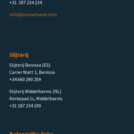
+31 187 234 234
info@brouwhoeve.com
Slijterij
Slijterij Benissa (ES)
Carrer Watt 1, Benissa
+34 660 290 259
Slijterij Middelharnis (NL)
Kerkepad 1c, Middelharnis
+31 187 234 100
Belangrijke links