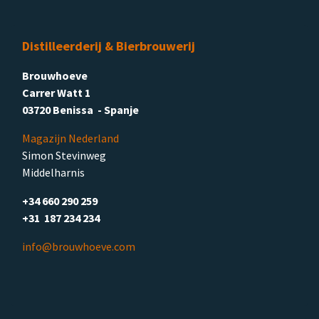
Distilleerderij & Bierbrouwerij
Brouwhoeve
Carrer Watt 1
03720 Benissa - Spanje
Magazijn Nederland
Simon Stevinweg
Middelharnis
+34 660 290 259
+31 187 234 234
info@brouwhoeve.com