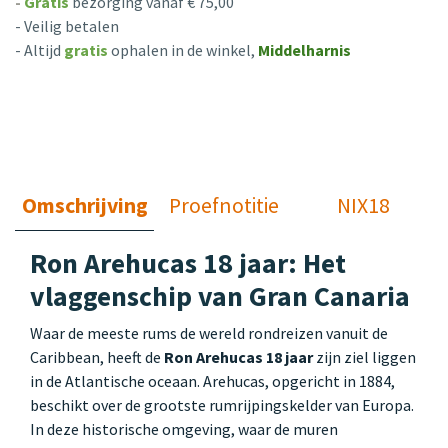
-
Gratis
bezorging vanaf € 75,00
- Veilig betalen
- Altijd
gratis
ophalen in de winkel,
Middelharnis
Omschrijving
Proefnotitie
NIX18
Ron Arehucas 18 jaar: Het
vlaggenschip van Gran Canaria
Waar de meeste rums de wereld rondreizen vanuit de
Caribbean, heeft de
Ron Arehucas 18 jaar
zijn ziel liggen
in de Atlantische oceaan. Arehucas, opgericht in 1884,
beschikt over de grootste rumrijpingskelder van Europa.
In deze historische omgeving, waar de muren