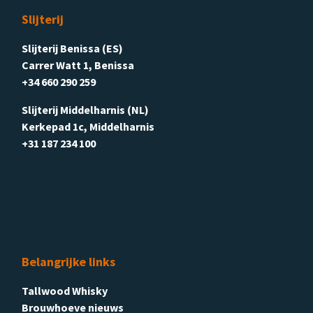
Slijterij
Slijterij Benissa (ES)
Carrer Watt 1, Benissa
+34 660 290 259
Slijterij Middelharnis (NL)
Kerkepad 1c, Middelharnis
+31 187 234 100
Belangrijke links
Tallwood Whisky
Brouwhoeve nieuws