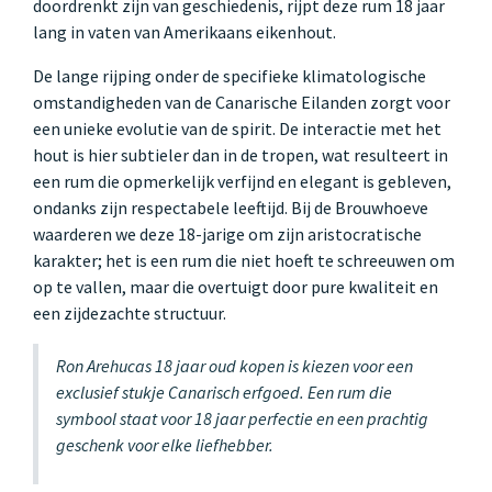
doordrenkt zijn van geschiedenis, rijpt deze rum 18 jaar
lang in vaten van Amerikaans eikenhout.
De lange rijping onder de specifieke klimatologische
omstandigheden van de Canarische Eilanden zorgt voor
een unieke evolutie van de spirit. De interactie met het
hout is hier subtieler dan in de tropen, wat resulteert in
een rum die opmerkelijk verfijnd en elegant is gebleven,
ondanks zijn respectabele leeftijd. Bij de Brouwhoeve
waarderen we deze 18-jarige om zijn aristocratische
karakter; het is een rum die niet hoeft te schreeuwen om
op te vallen, maar die overtuigt door pure kwaliteit en
een zijdezachte structuur.
Ron Arehucas 18 jaar oud kopen is kiezen voor een
exclusief stukje Canarisch erfgoed. Een rum die
symbool staat voor 18 jaar perfectie en een prachtig
geschenk voor elke liefhebber.