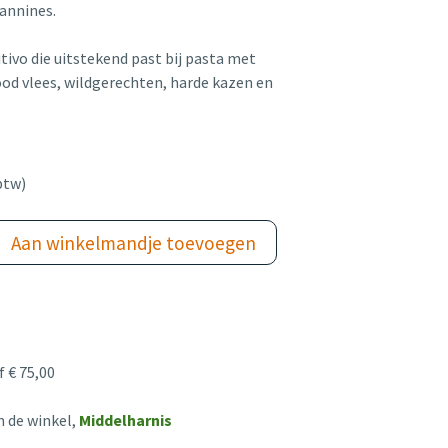
tannines.
tivo die uitstekend past bij pasta met
od vlees, wildgerechten, harde kazen en
btw)
Aan winkelmandje toevoegen
 € 75,00
n de winkel,
Middelharnis