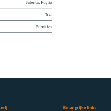
Salento
,
Puglia
75 cl
Primitivo
terij
Belangrijke links