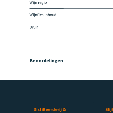
Wijn regio
Wijnfles inhoud
Druif
Beoordelingen
Distilleerderij &
Slij