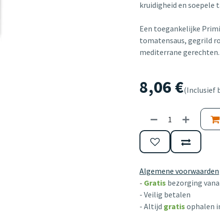
kruidigheid en soepele 
Een toegankelijke Primi
tomatensaus, gegrild ro
mediterrane gerechten.
8,06
€
(Inclusief 
Algemene voorwaarden
-
Gratis
bezorging vanaf
- Veilig betalen
- Altijd
gratis
ophalen i