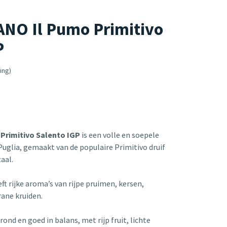
NO Il Pumo Primitivo
P
ing)
Primitivo Salento IGP
is een volle en soepele
 Puglia, gemaakt van de populaire Primitivo druif
taal.
ft rijke aroma’s van rijpe pruimen, kersen,
rane kruiden.
 rond en goed in balans, met rijp fruit, lichte