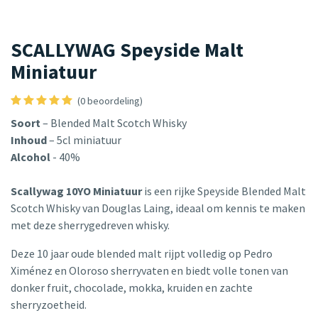
SCALLYWAG Speyside Malt
Miniatuur
(0 beoordeling)
Soort
– Blended Malt Scotch Whisky
Inhoud
– 5cl miniatuur
Alcohol
- 40%
Scallywag 10YO Miniatuur
is een rijke Speyside Blended Malt
Scotch Whisky van Douglas Laing, ideaal om kennis te maken
met deze sherrygedreven whisky.
Deze 10 jaar oude blended malt rijpt volledig op Pedro
Ximénez en Oloroso sherryvaten en biedt volle tonen van
donker fruit, chocolade, mokka, kruiden en zachte
sherryzoetheid.