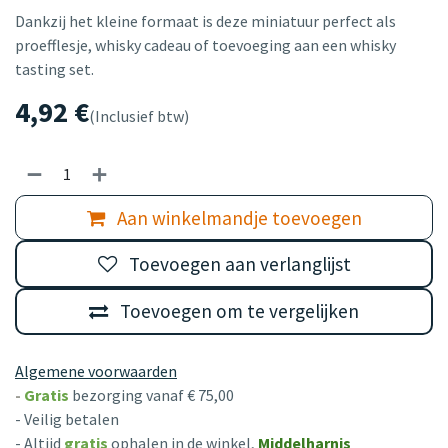
Dankzij het kleine formaat is deze miniatuur perfect als
proefflesje, whisky cadeau of toevoeging aan een whisky
tasting set.
4,92
€
(Inclusief btw)
Aan winkelmandje toevoegen
Toevoegen aan verlanglijst
Toevoegen om te vergelijken
Algemene voorwaarden
-
Gratis
bezorging vanaf € 75,00
- Veilig betalen
- Altijd
gratis
ophalen in de winkel,
Middelharnis