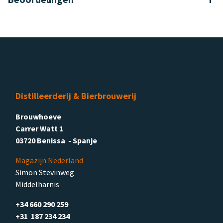
Distilleerderij & Bierbrouwerij
Brouwhoeve
Carrer Watt 1
03720 Benissa - Spanje
Magazijn Nederland
Simon Stevinweg
Middelharnis
+34 660 290 259
+31 187 234 234