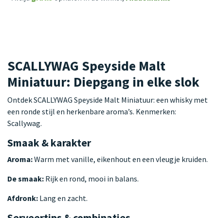
SCALLYWAG Speyside Malt
Miniatuur: Diepgang in elke slok
Ontdek SCALLYWAG Speyside Malt Miniatuur: een whisky met
een ronde stijl en herkenbare aroma’s. Kenmerken:
Scallywag.
Smaak & karakter
Aroma:
Warm met vanille, eikenhout en een vleugje kruiden.
De smaak:
Rijk en rond, mooi in balans.
Afdronk:
Lang en zacht.
Serveertips & combinaties