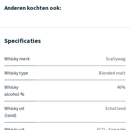
Anderen kochten ook:
Specificaties
Whisky merk
Scallywag
Whisky type
Blended malt
Whisky
46%
alcohol %
Whisky uit
Schotland
(land)
Whisky uit
SCO - Speyside