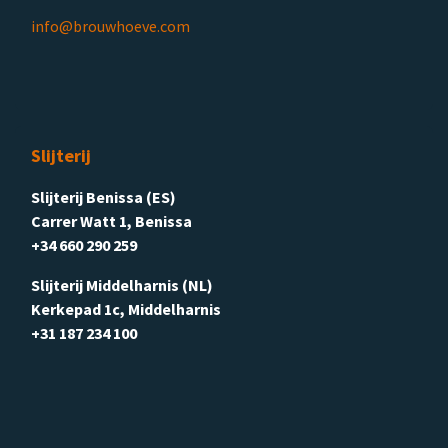
info@brouwhoeve.com
Slijterij
Slijterij Benissa (ES)
Carrer Watt 1, Benissa
+34 660 290 259
Slijterij Middelharnis (NL)
Kerkepad 1c, Middelharnis
+31 187 234 100