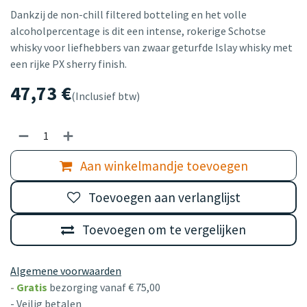
Dankzij de non-chill filtered botteling en het volle
alcoholpercentage is dit een intense, rokerige Schotse
whisky voor liefhebbers van zwaar geturfde Islay whisky met
een rijke PX sherry finish.
47,73
€
(Inclusief btw)
Aan winkelmandje toevoegen
Toevoegen aan verlanglijst
Toevoegen om te vergelijken
Algemene voorwaarden
-
Gratis
bezorging vanaf € 75,00
- Veilig betalen