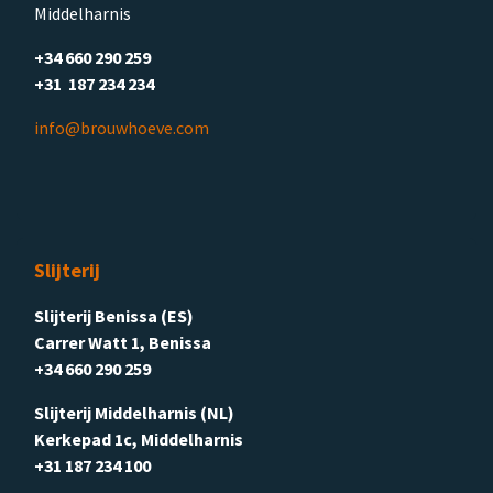
Middelharnis
+34 660 290 259
+31 187 234 234
info@brouwhoeve.com
Slijterij
Slijterij Benissa (ES)
Carrer Watt 1, Benissa
+34 660 290 259
Slijterij Middelharnis (NL)
Kerkepad 1c, Middelharnis
+31 187 234 100