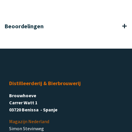
Beoordelingen
Distilleerderij & Bierbrouwerij
Brouwhoeve
Carrer Watt 1
03720 Benissa - Spanje
Magazijn Nederland
Simon Stevinweg