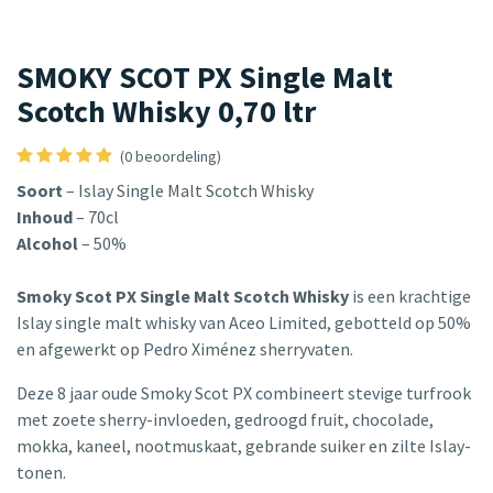
SMOKY SCOT PX Single Malt
Scotch Whisky 0,70 ltr
(0 beoordeling)
Soort
– Islay Single Malt Scotch Whisky
Inhoud
– 70cl
Alcohol
– 50%
Smoky Scot PX Single Malt Scotch Whisky
is een krachtige
Islay single malt whisky van Aceo Limited, gebotteld op 50%
en afgewerkt op Pedro Ximénez sherryvaten.
Deze 8 jaar oude Smoky Scot PX combineert stevige turfrook
met zoete sherry-invloeden, gedroogd fruit, chocolade,
mokka, kaneel, nootmuskaat, gebrande suiker en zilte Islay-
tonen.