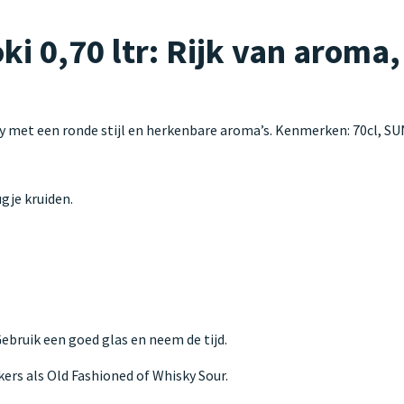
 0,70 ltr: Rijk van aroma
y met een ronde stijl en herkenbare aroma’s. Kenmerken: 70cl, S
gje kruiden.
 Gebruik een goed glas en neem de tijd.
kers als Old Fashioned of Whisky Sour.