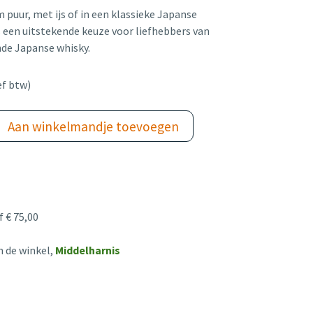
m puur, met ijs of in een klassieke Japanse
s een uitstekende keuze voor liefhebbers van
jnde Japanse whisky.
ef btw)
Aan winkelmandje toevoegen
 € 75,00
n de winkel,
Middelharnis