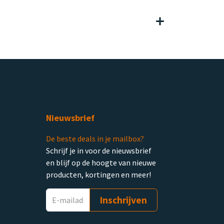
Nieuwsbrief
De beste deals in je mailbox?
Schrijf je in voor de nieuwsbrief
en blijf op de hoogte van nieuwe
producten, kortingen en meer!
Inschrijven