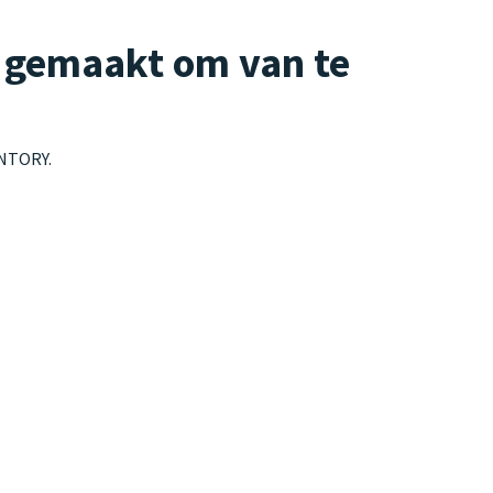
, gemaakt om van te
UNTORY.