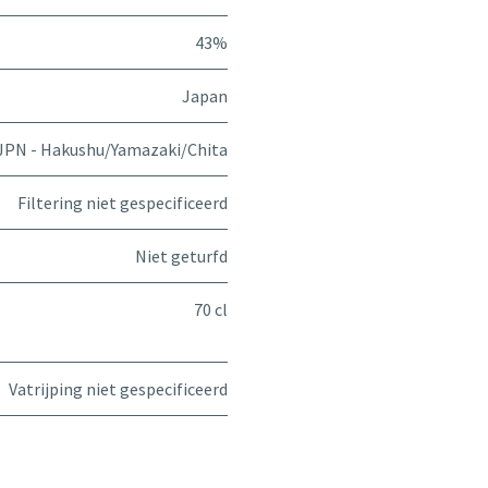
43%
Japan
JPN - Hakushu/Yamazaki/Chita
Filtering niet gespecificeerd
Niet geturfd
70 cl
Vatrijping niet gespecificeerd