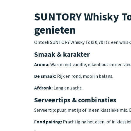
SUNTORY Whisky Toki
genieten
Ontdek SUNTORY Whisky Toki 0,70 ltr: een whisk
Smaak & karakter
Aroma:
Warm met vanille, eikenhout en een vleu
De smaak:
Rijk en rond, mooi in balans.
Afdronk:
Lang en zacht.
Serveertips & combinaties
Serveertip: puur, met ijs of in een klassieke mix.
Food pairing:
Prachtig na het eten, of in klassie