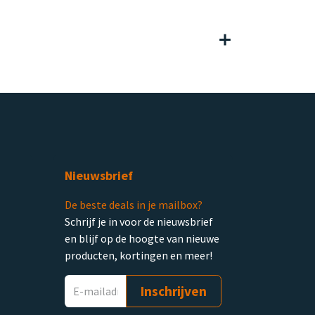
Nieuwsbrief
De beste deals in je mailbox?
Schrijf je in voor de nieuwsbrief
en blijf op de hoogte van nieuwe
producten, kortingen en meer!
Inschrijven