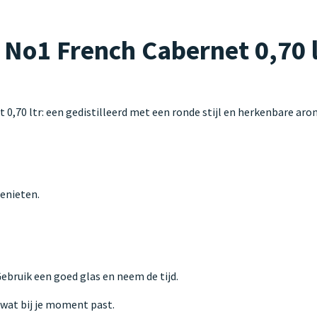
1 French Cabernet 0,70 lt
70 ltr: een gedistilleerd met een ronde stijl en herkenbare ar
enieten.
 Gebruik een goed glas en neem de tijd.
s wat bij je moment past.