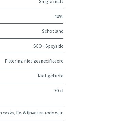
Single malt
40%
Schotland
SCO - Speyside
Filtering niet gespecificeerd
Niet geturfd
70 cl
n casks
,
Ex-Wijnvaten rode wijn