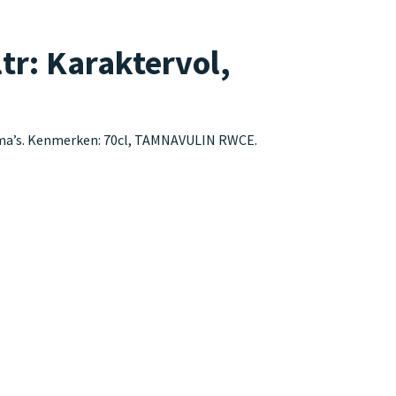
r: Karaktervol,
oma’s. Kenmerken: 70cl, TAMNAVULIN RWCE.