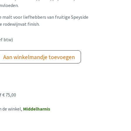
invloeden.
e malt voor liefhebbers van fruitige Speyside
 rodewijnvat finish.
ef btw)
Aan winkelmandje toevoegen
 € 75,00
n de winkel,
Middelharnis