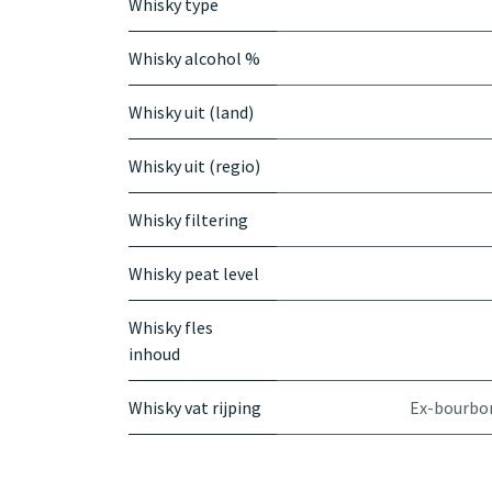
Whisky type
Whisky alcohol %
Whisky uit (land)
Whisky uit (regio)
Whisky filtering
Whisky peat level
Whisky fles
inhoud
Whisky vat rijping
Ex-bourbo