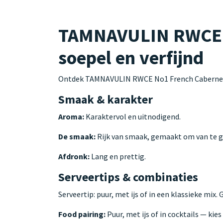
TAMNAVULIN RWCE No
soepel en verfijnd
Ontdek TAMNAVULIN RWCE No1 French Cabernet 0,
Smaak & karakter
Aroma:
Karaktervol en uitnodigend.
De smaak:
Rijk van smaak, gemaakt om van te g
Afdronk:
Lang en prettig.
Serveertips & combinaties
Serveertip: puur, met ijs of in een klassieke mix.
Food pairing:
Puur, met ijs of in cocktails — kie