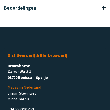
Beoordelingen
Distilleerderij & Bierbrouwerij
Brouwhoeve
Carrer Watt 1
03720 Benissa - Spanje
Magazijn Nederland
Simon Stevinweg
Middelharnis
+34 660 290 259