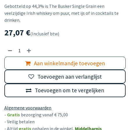
Gebotteld op 44,3% is The Busker Single Grain een
veelzijdige Irish whiskey om puur, met ijs of in cocktails te
drinken.
27,07
€
(Inclusief btw)
Aan winkelmandje toevoegen
Toevoegen aan verlanglijst
Toevoegen om te vergelijken
Algemene voorwaarden
-
Gratis
bezorging vanaf € 75,00
- Veilig betalen
- Altijd
gratis
ophalen in de winkel,
Middelharnis