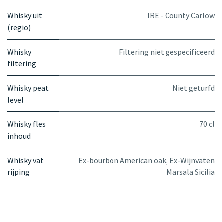
Whisky uit
IRE - County Carlow
(regio)
Whisky
Filtering niet gespecificeerd
filtering
Whisky peat
Niet geturfd
level
Whisky fles
70 cl
inhoud
Whisky vat
Ex-bourbon American oak
,
Ex-Wijnvaten
rijping
Marsala Sicilia