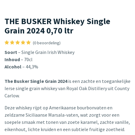
THE BUSKER Whiskey Single
Grain 2024 0,70 ltr
(0 beoordeling)
Soort
– Single Grain Irish Whiskey
Inhoud
– 70cl
Alcohol
– 44,3%
The Busker Single Grain 2024
is een zachte en toegankelijke
Ierse single grain whiskey van Royal Oak Distillery uit County
Carlow.
Deze whiskey rijpt op Amerikaanse bourbonvaten en
zeldzame Siciliaanse Marsala-vaten, wat zorgt voor een
soepele smaak met tonen van zoete karamel, zachte vanille,
eikenhout, lichte kruiden en een subtiele fruitige zoetheid.