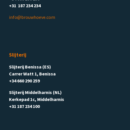
+31 187 234 234
info@brouwhoeve.com
Slijterij
Slijterij Benissa (ES)
Carrer Watt 1, Benissa
+34 660 290 259
Slijterij Middelharnis (NL)
Kerkepad 1c, Middelharnis
+31 187 234 100