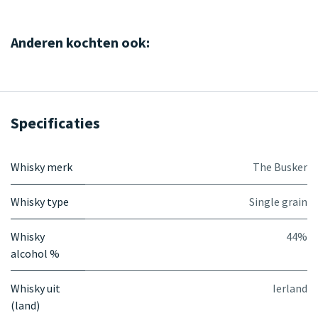
Anderen kochten ook:
Specificaties
Whisky merk
The Busker
Whisky type
Single grain
Whisky
44%
alcohol %
Whisky uit
Ierland
(land)