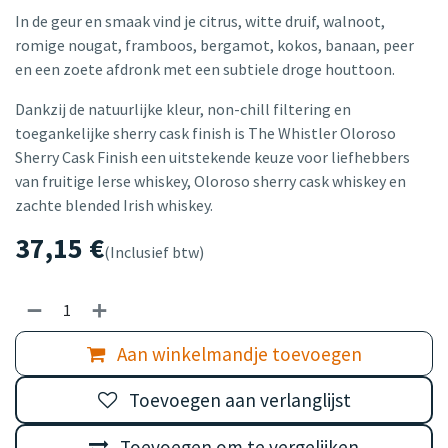
In de geur en smaak vind je citrus, witte druif, walnoot,
romige nougat, framboos, bergamot, kokos, banaan, peer
en een zoete afdronk met een subtiele droge houttoon.
Dankzij de natuurlijke kleur, non-chill filtering en
toegankelijke sherry cask finish is The Whistler Oloroso
Sherry Cask Finish een uitstekende keuze voor liefhebbers
van fruitige Ierse whiskey, Oloroso sherry cask whiskey en
zachte blended Irish whiskey.
37,15
€
(Inclusief btw)
Aan winkelmandje toevoegen
Toevoegen aan verlanglijst
Toevoegen om te vergelijken