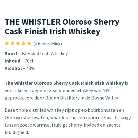
THE WHISTLER Oloroso Sherry
Cask Finish Irish Whiskey
(0 beoordeling)
Soort
– Blended Irish Whiskey
Inhoud
– 70cl
Alcohol
– 43%
The Whistler Oloroso Sherry Cask Finish Irish Whiskey
is
een rijke en soepele Ierse blended whiskey van 43%,
geproduceerd door Boann Distillery in de Boyne Valley.
Deze triple distilled whiskey rijpt op ex-bourbonvaten en
Oloroso sherryvaten, waardoor hij een mooi evenwicht krijgt
tussen zoete warmte, fruitige sherry-invloed en zachte
kruidigheid.