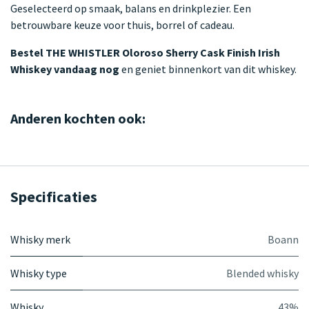
Geselecteerd op smaak, balans en drinkplezier. Een
betrouwbare keuze voor thuis, borrel of cadeau.
Bestel THE WHISTLER Oloroso Sherry Cask Finish Irish
Whiskey vandaag nog
en geniet binnenkort van dit whiskey.
Anderen kochten ook:
Specificaties
Whisky merk
Boann
Whisky type
Blended whisky
Whisky
43%