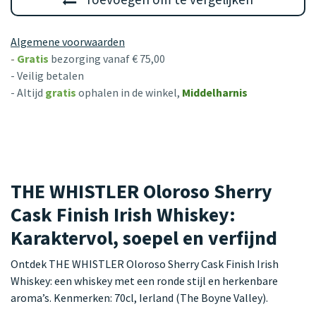
Algemene voorwaarden
-
Gratis
bezorging vanaf € 75,00
- Veilig betalen
- Altijd
gratis
ophalen in de winkel,
Middelharnis
THE WHISTLER Oloroso Sherry
Cask Finish Irish Whiskey:
Karaktervol, soepel en verfijnd
Ontdek THE WHISTLER Oloroso Sherry Cask Finish Irish
Whiskey: een whiskey met een ronde stijl en herkenbare
aroma’s. Kenmerken: 70cl, Ierland (The Boyne Valley).