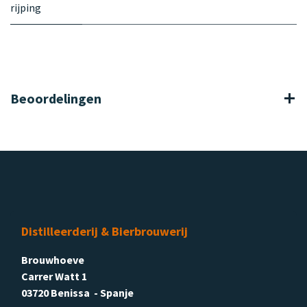
rijping
Beoordelingen
Distilleerderij & Bierbrouwerij
Brouwhoeve
Carrer Watt 1
03720 Benissa - Spanje