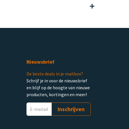
Nieuwsbrief
De beste deals in je mailbox?
Schrijf je in voor de nieuwsbrief
en blijf op de hoogte van nieuwe
producten, kortingen en meer!
Inschrijven