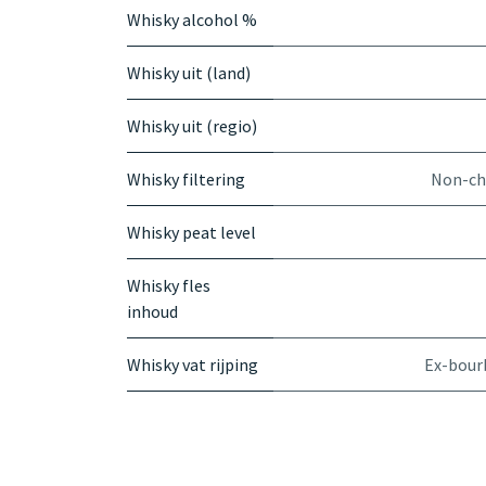
Whisky alcohol %
Whisky uit (land)
Whisky uit (regio)
Whisky filtering
Non-chi
Whisky peat level
Whisky fles
inhoud
Whisky vat rijping
Ex-bour