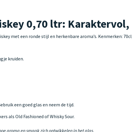
skey 0,70 ltr: Karaktervol, 
hiskey met een ronde stijl en herkenbare aroma’s. Kenmerken: 70cl
gje kruiden.
 Gebruik een goed glas en neem de tijd.
kers als Old Fashioned of Whisky Sour.
 hoe aroma en smaak zich ontwikkelen in het glas.