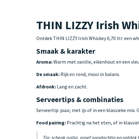
THIN LIZZY Irish Whi
Ontdek THIN LIZZY Irish Whiskey 0,70 ltr: een w
Smaak & karakter
Aroma:
Warm met vanille, eikenhout en een vleu
De smaak:
Rijk en rond, mooi in balans.
Afdronk:
Lang en zacht.
Serveertips & combinaties
Serveertip: puur, met ijs of in een klassieke mix.
Food pairing:
Prachtig na het eten, of in klassie
Tip: schenk rustig, proef aandachtig en ontdek