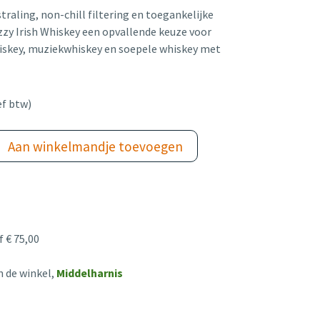
straling, non-chill filtering en toegankelijke
izzy Irish Whiskey een opvallende keuze voor
hiskey, muziekwhiskey en soepele whiskey met
ef btw)
Aan winkelmandje toevoegen
 € 75,00
n de winkel,
Middelharnis