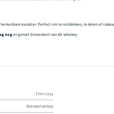
 herkenbare karakter. Perfect om te ontdekken, te delen of cadeau
aag nog
en geniet binnenkort van dit whiskey.
Thin Lizzy
Blended whisky