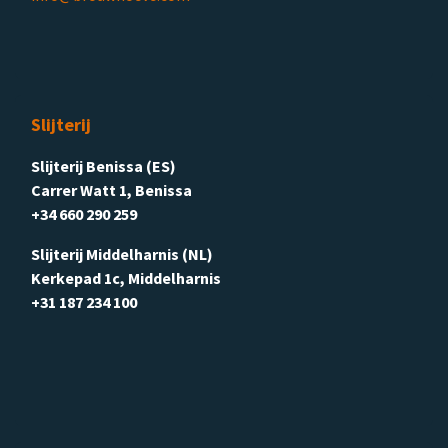
Slijterij
Slijterij Benissa (ES)
Carrer Watt 1, Benissa
+34 660 290 259
Slijterij Middelharnis (NL)
Kerkepad 1c, Middelharnis
+31 187 234 100