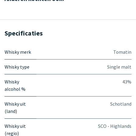
Specificaties
Whisky merk
Tomatin
Whisky type
Single malt
Whisky
43%
alcohol %
Whisky uit
Schotland
(land)
Whisky uit
SCO - Highlands
(regio)