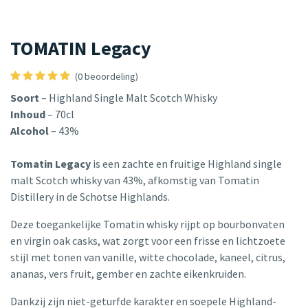
TOMATIN Legacy
(0 beoordeling)
Soort
– Highland Single Malt Scotch Whisky
Inhoud
– 70cl
Alcohol
– 43%
Tomatin Legacy
is een zachte en fruitige Highland single
malt Scotch whisky van 43%, afkomstig van Tomatin
Distillery in de Schotse Highlands.
Deze toegankelijke Tomatin whisky rijpt op bourbonvaten
en virgin oak casks, wat zorgt voor een frisse en lichtzoete
stijl met tonen van vanille, witte chocolade, kaneel, citrus,
ananas, vers fruit, gember en zachte eikenkruiden.
Dankzij zijn niet-geturfde karakter en soepele Highland-