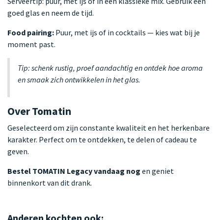
Serveertip: puur, met ijs of in een klassieke mix. Gebruik een
goed glas en neem de tijd.
Food pairing:
Puur, met ijs of in cocktails — kies wat bij je
moment past.
Tip: schenk rustig, proef aandachtig en ontdek hoe aroma
en smaak zich ontwikkelen in het glas.
Over Tomatin
Geselecteerd om zijn constante kwaliteit en het herkenbare
karakter. Perfect om te ontdekken, te delen of cadeau te
geven.
Bestel TOMATIN Legacy vandaag nog
en geniet
binnenkort van dit drank.
Anderen kochten ook: