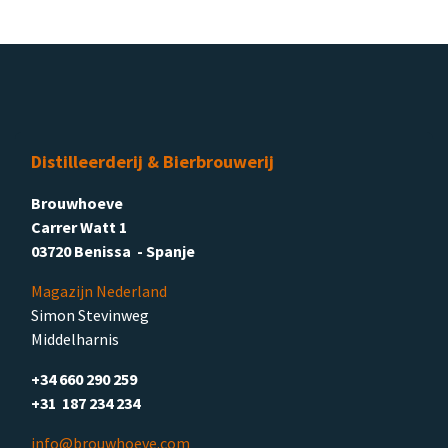
Distilleerderij & Bierbrouwerij
Brouwhoeve
Carrer Watt 1
03720 Benissa - Spanje
Magazijn Nederland
Simon Stevinweg
Middelharnis
+34 660 290 259
+31 187 234 234
info@brouwhoeve.com