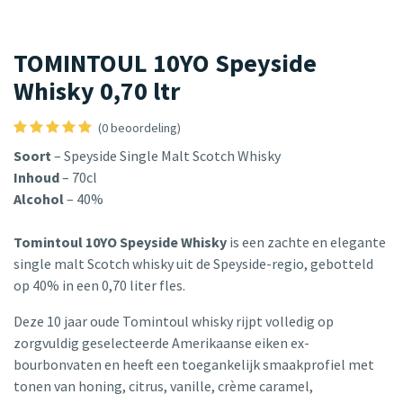
TOMINTOUL 10YO Speyside
Whisky 0,70 ltr
(0 beoordeling)
Soort
– Speyside Single Malt Scotch Whisky
Inhoud
– 70cl
Alcohol
– 40%
Tomintoul 10YO Speyside Whisky
is een zachte en elegante
single malt Scotch whisky uit de Speyside-regio, gebotteld
op 40% in een 0,70 liter fles.
Deze 10 jaar oude Tomintoul whisky rijpt volledig op
zorgvuldig geselecteerde Amerikaanse eiken ex-
bourbonvaten en heeft een toegankelijk smaakprofiel met
tonen van honing, citrus, vanille, crème caramel,