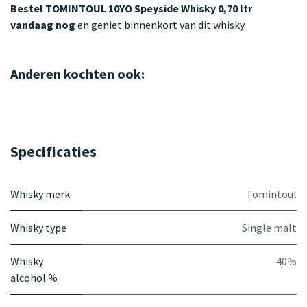
Bestel TOMINTOUL 10YO Speyside Whisky 0,70 ltr
vandaag nog
en geniet binnenkort van dit whisky.
Anderen kochten ook:
Specificaties
Whisky merk
Tomintoul
Whisky type
Single malt
Whisky
40%
alcohol %