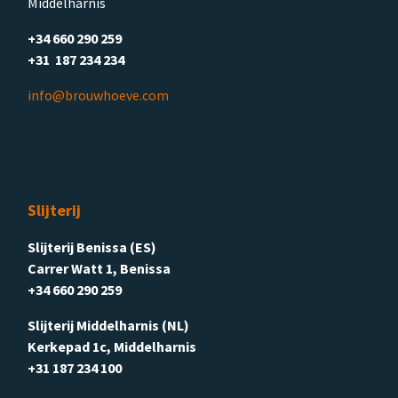
Middelharnis
+34 660 290 259
+31 187 234 234
info@brouwhoeve.com
Slijterij
Slijterij Benissa (ES)
Carrer Watt 1, Benissa
+34 660 290 259
Slijterij Middelharnis (NL)
Kerkepad 1c, Middelharnis
+31 187 234 100