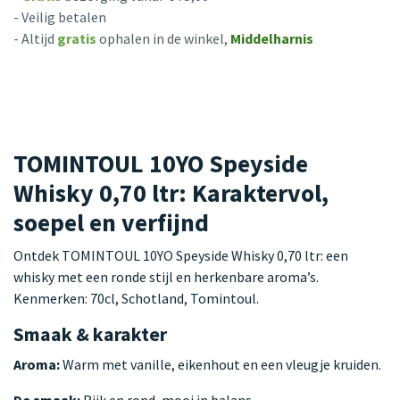
- Veilig betalen
- Altijd
gratis
ophalen in de winkel,
Middelharnis
TOMINTOUL 10YO Speyside
Whisky 0,70 ltr: Karaktervol,
soepel en verfijnd
Ontdek TOMINTOUL 10YO Speyside Whisky 0,70 ltr: een
whisky met een ronde stijl en herkenbare aroma’s.
Kenmerken: 70cl, Schotland, Tomintoul.
Smaak & karakter
Aroma:
Warm met vanille, eikenhout en een vleugje kruiden.
De smaak:
Rijk en rond, mooi in balans.