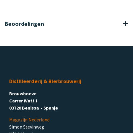
Beoordelingen
Distilleerderij & Bierbrouwerij
Brouwhoeve
Carrer Watt 1
03720 Benissa - Spanje
Magazijn Nederland
Simon Stevinweg