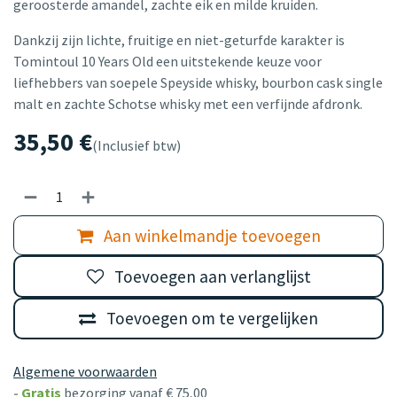
geroosterde amandel, zachte eik en milde kruiden.
Dankzij zijn lichte, fruitige en niet-geturfde karakter is
Tomintoul 10 Years Old een uitstekende keuze voor
liefhebbers van soepele Speyside whisky, bourbon cask single
malt en zachte Schotse whisky met een verfijnde afdronk.
35,50
€
(Inclusief btw)
Aan winkelmandje toevoegen
Toevoegen aan verlanglijst
Toevoegen om te vergelijken
Algemene voorwaarden
-
Gratis
bezorging vanaf € 75,00