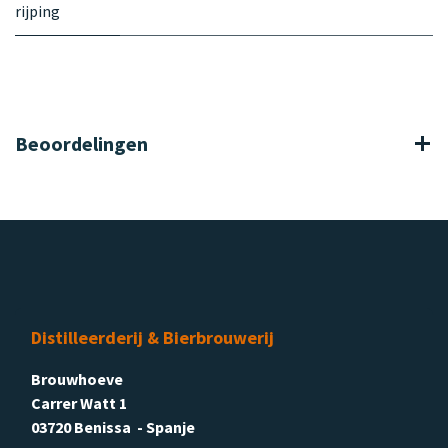
rijping
Beoordelingen
Distilleerderij & Bierbrouwerij
Brouwhoeve
Carrer Watt 1
03720 Benissa - Spanje