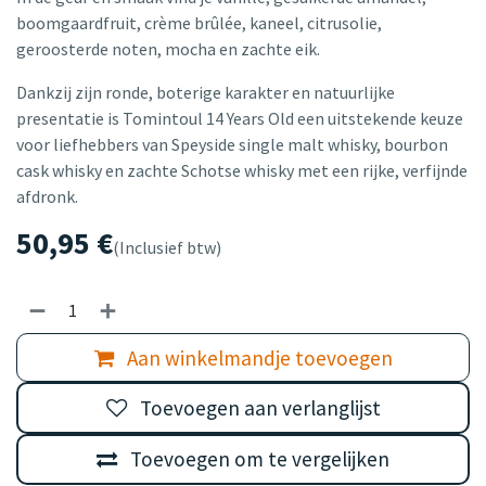
boomgaardfruit, crème brûlée, kaneel, citrusolie,
geroosterde noten, mocha en zachte eik.
Dankzij zijn ronde, boterige karakter en natuurlijke
presentatie is Tomintoul 14 Years Old een uitstekende keuze
voor liefhebbers van Speyside single malt whisky, bourbon
cask whisky en zachte Schotse whisky met een rijke, verfijnde
afdronk.
50,95
€
(Inclusief btw)
Aan winkelmandje toevoegen
Toevoegen aan verlanglijst
Toevoegen om te vergelijken