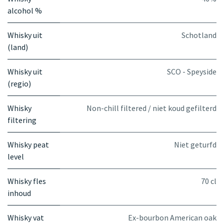
alcohol %
Whisky uit
Schotland
(land)
Whisky uit
SCO - Speyside
(regio)
Whisky
Non-chill filtered / niet koud gefilterd
filtering
Whisky peat
Niet geturfd
level
Whisky fles
70 cl
inhoud
Whisky vat
Ex-bourbon American oak