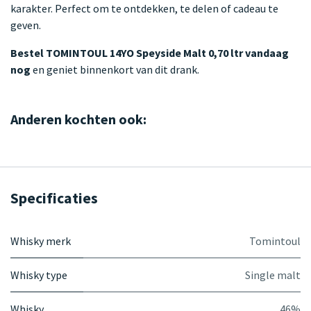
karakter. Perfect om te ontdekken, te delen of cadeau te
geven.
Bestel TOMINTOUL 14YO Speyside Malt 0,70 ltr vandaag
nog
en geniet binnenkort van dit drank.
Anderen kochten ook:
Specificaties
Whisky merk
Tomintoul
Whisky type
Single malt
Whisky
46%