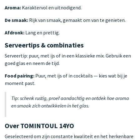
Aroma:
Karaktervol en uitnodigend.
De smaak:
Rijk van smaak, gemaakt om van te genieten.
Afdronk:
Lang en prettig.
Serveertips & combinaties
Serveertip: puur, met ijs of in een klassieke mix. Gebruik een
goed glas en neem de tijd.
Food pairing:
Puur, met ijs of in cocktails — kies wat bij je
moment past.
Tip: schenk rustig, proef aandachtig en ontdek hoe aroma
en smaak zich ontwikkelen in het glas.
Over TOMINTOUL 14YO
Geselecteerd om zijn constante kwaliteit en het herkenbare