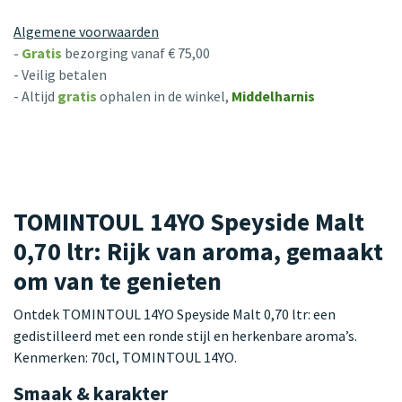
Algemene voorwaarden
-
Gratis
bezorging vanaf € 75,00
- Veilig betalen
- Altijd
gratis
ophalen in de winkel,
Middelharnis
TOMINTOUL 14YO Speyside Malt
0,70 ltr: Rijk van aroma, gemaakt
om van te genieten
Ontdek TOMINTOUL 14YO Speyside Malt 0,70 ltr: een
gedistilleerd met een ronde stijl en herkenbare aroma’s.
Kenmerken: 70cl, TOMINTOUL 14YO.
Smaak & karakter