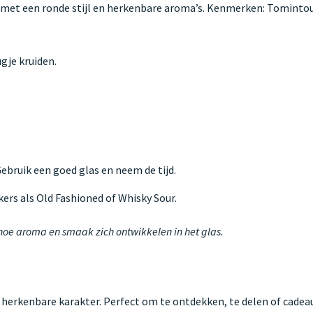
et een ronde stijl en herkenbare aroma’s. Kenmerken: Tomintou
gje kruiden.
 Gebruik een goed glas en neem de tijd.
kers als Old Fashioned of Whisky Sour.
 hoe aroma en smaak zich ontwikkelen in het glas.
 herkenbare karakter. Perfect om te ontdekken, te delen of cadeau