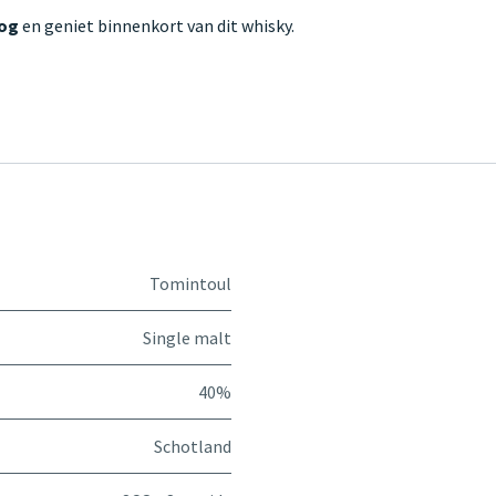
nog
en geniet binnenkort van dit whisky.
Tomintoul
Single malt
40%
Schotland