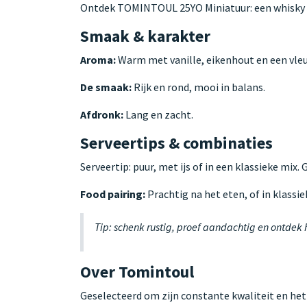
Ontdek TOMINTOUL 25YO Miniatuur: een whisky m
Smaak & karakter
Aroma:
Warm met vanille, eikenhout en een vleu
De smaak:
Rijk en rond, mooi in balans.
Afdronk:
Lang en zacht.
Serveertips & combinaties
Serveertip: puur, met ijs of in een klassieke mix.
Food pairing:
Prachtig na het eten, of in klassie
Tip: schenk rustig, proef aandachtig en ontdek
Over Tomintoul
Geselecteerd om zijn constante kwaliteit en het