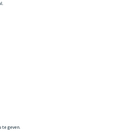
l.
 te geven.