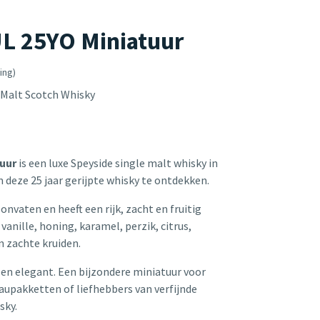
 25YO Miniatuur
ing)
 Malt Scotch Whisky
uur
is een luxe Speyside single malt whisky in
m deze 25 jaar gerijpte whisky te ontdekken.
onvaten en heeft een rijk, zacht en fruitig
anille, honing, karamel, perzik, citrus,
n zachte kruiden.
d en elegant. Een bijzondere miniatuur voor
aupakketten of liefhebbers van verfijnde
sky.