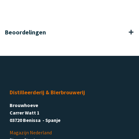
Beoordelingen
Distilleerderij & Bierbrouwerij
Brouwhoeve
Carrer Watt 1
03720 Benissa - Spanje
Magazijn Nederland