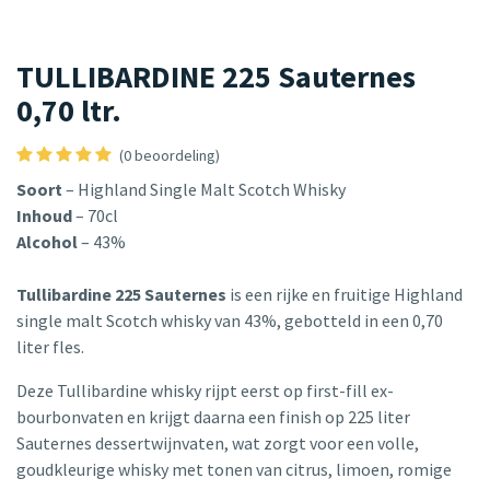
TULLIBARDINE 225 Sauternes
0,70 ltr.
(0 beoordeling)
Soort
– Highland Single Malt Scotch Whisky
Inhoud
– 70cl
Alcohol
– 43%
Tullibardine 225 Sauternes
is een rijke en fruitige Highland
single malt Scotch whisky van 43%, gebotteld in een 0,70
liter fles.
Deze Tullibardine whisky rijpt eerst op first-fill ex-
bourbonvaten en krijgt daarna een finish op 225 liter
Sauternes dessertwijnvaten, wat zorgt voor een volle,
goudkleurige whisky met tonen van citrus, limoen, romige