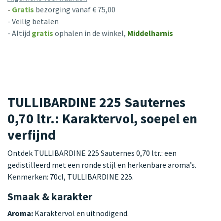
-
Gratis
bezorging vanaf € 75,00
- Veilig betalen
- Altijd
gratis
ophalen in de winkel,
Middelharnis
TULLIBARDINE 225 Sauternes
0,70 ltr.: Karaktervol, soepel en
verfijnd
Ontdek TULLIBARDINE 225 Sauternes 0,70 ltr.: een
gedistilleerd met een ronde stijl en herkenbare aroma’s.
Kenmerken: 70cl, TULLIBARDINE 225.
Smaak & karakter
Aroma:
Karaktervol en uitnodigend.