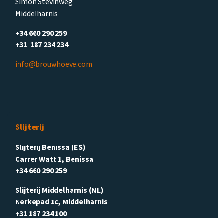
Simon Stevinweg
Middelharnis
+34 660 290 259
+31 187 234 234
info@brouwhoeve.com
Slijterij
Slijterij Benissa (ES)
Carrer Watt 1, Benissa
+34 660 290 259
Slijterij Middelharnis (NL)
Kerkepad 1c, Middelharnis
+31 187 234 100