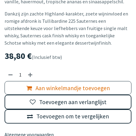
vanille, havermout, tropische ananas en sinaasappelschil.
Dankzij zijn zachte Highland-karakter, zoete wijninvloed en
romige afdronk is Tullibardine 225 Sauternes een
uitstekende keuze voor liefhebbers van fruitige single malt
whisky, Sauternes cask finish whisky en toegankelijke
Schotse whisky met een elegante dessertwijnfinish.
38,80
€
(Inclusief btw)
Aan winkelmandje toevoegen
Toevoegen aan verlanglijst
Toevoegen om te vergelijken
Algemene voorwaarden