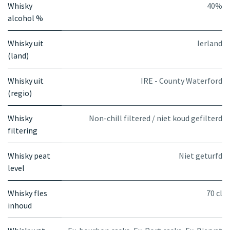
Whisky
40%
alcohol %
Whisky uit
Ierland
(land)
Whisky uit
IRE - County Waterford
(regio)
Whisky
Non-chill filtered / niet koud gefilterd
filtering
Whisky peat
Niet geturfd
level
Whisky fles
70 cl
inhoud