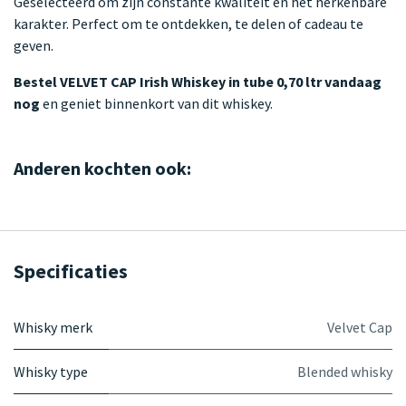
Geselecteerd om zijn constante kwaliteit en het herkenbare
karakter. Perfect om te ontdekken, te delen of cadeau te
geven.
Bestel VELVET CAP Irish Whiskey in tube 0,70 ltr vandaag
nog
en geniet binnenkort van dit whiskey.
Anderen kochten ook:
Specificaties
Whisky merk
Velvet Cap
Whisky type
Blended whisky