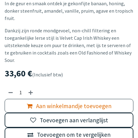
In de geur en smaak ontdek je gekonfijte banaan, honing,
donker steenfruit, amandel, vanille, pruim, agave en tropisch
fruit.
Dankzij zijn ronde mondgevoel, non-chill filtering en
toegankelijke Ierse stijl is Velvet Cap Irish Whiskey een
uitstekende keuze om puur te drinken, met ijs te serveren of
te gebruiken in cocktails zoals een Old Fashioned of Whiskey
Sour.
33,60
€
(Inclusief btw)
Aan winkelmandje toevoegen
Toevoegen aan verlanglijst
Toevoegen om te vergelijken