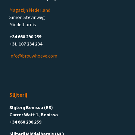
Magazijn Nederland
Simon Stevinweg
Middelharnis
+34 660 290 259
+31 187 234 234
info@brouwhoeve.com
Slijterij
Slijterij Benissa (ES)
Carrer Watt 1, Benissa
+34 660 290 259
Slijterij Middelharnis (NL)