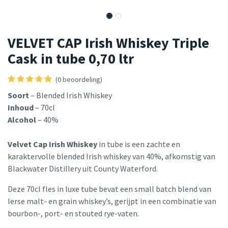
VELVET CAP Irish Whiskey Triple
Cask in tube 0,70 ltr
(0 beoordeling)
Soort
– Blended Irish Whiskey
Inhoud
– 70cl
Alcohol
– 40%
Velvet Cap Irish Whiskey
in tube is een zachte en
karaktervolle blended Irish whiskey van 40%, afkomstig van
Blackwater Distillery uit County Waterford.
Deze 70cl fles in luxe tube bevat een small batch blend van
Ierse malt- en grain whiskey’s, gerijpt in een combinatie van
bourbon-, port- en stouted rye-vaten.