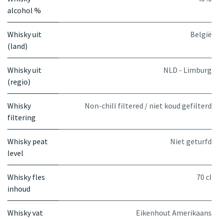
alcohol %
Whisky uit
België
(land)
Whisky uit
NLD - Limburg
(regio)
Whisky
Non-chill filtered / niet koud gefilterd
filtering
Whisky peat
Niet geturfd
level
Whisky fles
70 cl
inhoud
Whisky vat
Eikenhout Amerikaans