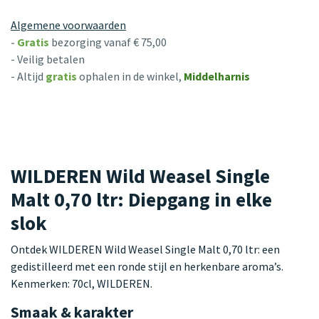
Algemene voorwaarden
-
Gratis
bezorging vanaf € 75,00
- Veilig betalen
- Altijd
gratis
ophalen in de winkel,
Middelharnis
WILDEREN Wild Weasel Single
Malt 0,70 ltr: Diepgang in elke
slok
Ontdek WILDEREN Wild Weasel Single Malt 0,70 ltr: een
gedistilleerd met een ronde stijl en herkenbare aroma’s.
Kenmerken: 70cl, WILDEREN.
Smaak & karakter