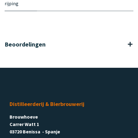
rijping
Beoordelingen
Distilleerderij & Bierbrouwerij
Brouwhoeve
Carrer Watt 1
03720 Benissa - Spanje