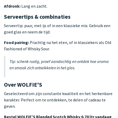
Afdronk:
Lang en zacht.
Serveertips & combinaties
Serveertip: puur, met ijs of in een klassieke mix. Gebruik een
goed glas en neem de tijd.
Food pairing:
Prachtig na het eten, of in klassiekers als Old
Fashioned of Whisky Sour.
Tip: schenk rustig, proef aandachtig en ontdek hoe aroma
en smaak zich ontwikkelen in het glas.
Over WOLFIE'S
Geselecteerd om zijn constante kwaliteit en het herkenbare
karakter. Perfect om te ontdekken, te delen of cadeau te
geven.
Bestel WOLFIE'S Blended Scotch Whisky 0,70 ltr vandaag