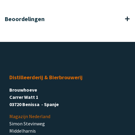
Beoordelingen
Distilleerderij & Bierbrouwerij
Brouwhoeve
Carrer Watt 1
03720 Benissa - Spanje
Magazijn Nederland
Simon Stevinweg
Middelharnis