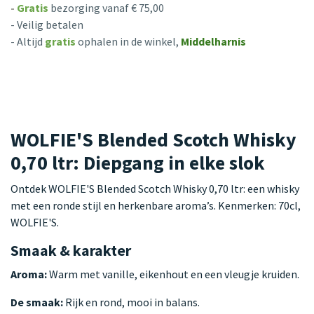
-
Gratis
bezorging vanaf € 75,00
- Veilig betalen
- Altijd
gratis
ophalen in de winkel,
Middelharnis
WOLFIE'S Blended Scotch Whisky
0,70 ltr: Diepgang in elke slok
Ontdek WOLFIE'S Blended Scotch Whisky 0,70 ltr: een whisky
met een ronde stijl en herkenbare aroma’s. Kenmerken: 70cl,
WOLFIE'S.
Smaak & karakter
Aroma:
Warm met vanille, eikenhout en een vleugje kruiden.
De smaak:
Rijk en rond, mooi in balans.