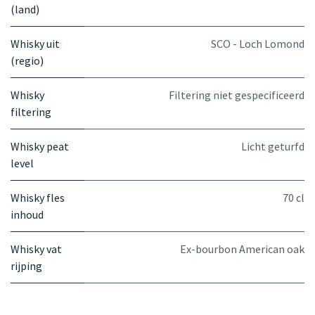
(land)
Whisky uit
SCO - Loch Lomond
(regio)
Whisky
Filtering niet gespecificeerd
filtering
Whisky peat
Licht geturfd
level
Whisky fles
70 cl
inhoud
Whisky vat
Ex-bourbon American oak
rijping