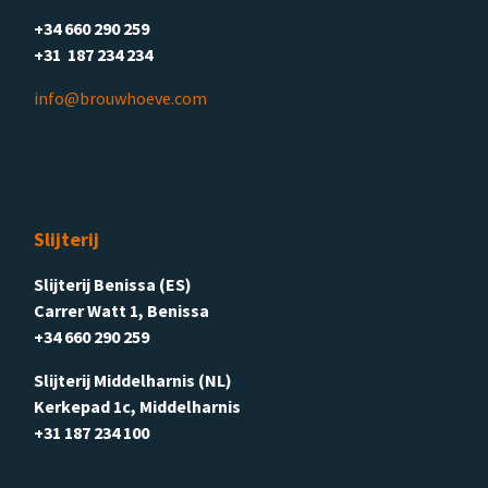
+34 660 290 259
+31 187 234 234
info@brouwhoeve.com
Slijterij
Slijterij Benissa (ES)
Carrer Watt 1, Benissa
+34 660 290 259
Slijterij Middelharnis (NL)
Kerkepad 1c, Middelharnis
+31 187 234 100