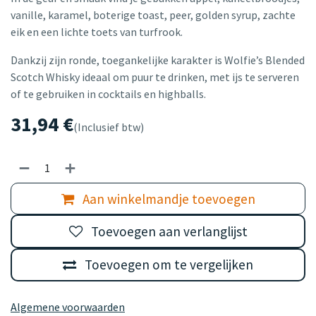
vanille, karamel, boterige toast, peer, golden syrup, zachte
eik en een lichte toets van turfrook.
Dankzij zijn ronde, toegankelijke karakter is Wolfie’s Blended
Scotch Whisky ideaal om puur te drinken, met ijs te serveren
of te gebruiken in cocktails en highballs.
31,94
€
(Inclusief btw)
Aan winkelmandje toevoegen
Toevoegen aan verlanglijst
Toevoegen om te vergelijken
Algemene voorwaarden