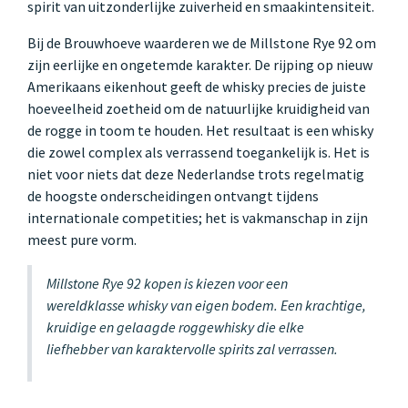
spirit van uitzonderlijke zuiverheid en smaakintensiteit.
Bij de Brouwhoeve waarderen we de Millstone Rye 92 om
zijn eerlijke en ongetemde karakter. De rijping op nieuw
Amerikaans eikenhout geeft de whisky precies de juiste
hoeveelheid zoetheid om de natuurlijke kruidigheid van
de rogge in toom te houden. Het resultaat is een whisky
die zowel complex als verrassend toegankelijk is. Het is
niet voor niets dat deze Nederlandse trots regelmatig
de hoogste onderscheidingen ontvangt tijdens
internationale competities; het is vakmanschap in zijn
meest pure vorm.
Millstone Rye 92 kopen is kiezen voor een
wereldklasse whisky van eigen bodem. Een krachtige,
kruidige en gelaagde roggewhisky die elke
liefhebber van karaktervolle spirits zal verrassen.