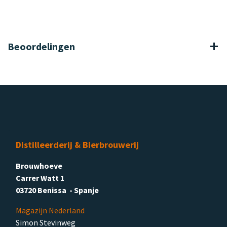
Beoordelingen
Distilleerderij & Bierbrouwerij
Brouwhoeve
Carrer Watt 1
03720 Benissa - Spanje
Magazijn Nederland
Simon Stevinweg