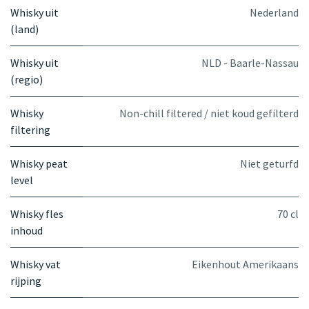
Whisky uit
Nederland
(land)
Whisky uit
NLD - Baarle-Nassau
(regio)
Whisky
Non-chill filtered / niet koud gefilterd
filtering
Whisky peat
Niet geturfd
level
Whisky fles
70 cl
inhoud
Whisky vat
Eikenhout Amerikaans
rijping