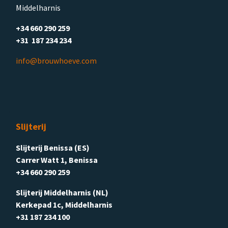
Middelharnis
+34 660 290 259
+31 187 234 234
info@brouwhoeve.com
Slijterij
Slijterij Benissa (ES)
Carrer Watt 1, Benissa
+34 660 290 259
Slijterij Middelharnis (NL)
Kerkepad 1c, Middelharnis
+31 187 234 100