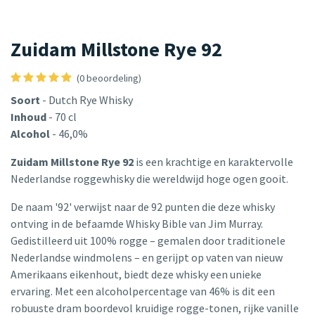
Zuidam Millstone Rye 92
(0 beoordeling)
Soort
- Dutch Rye Whisky
Inhoud
- 70 cl
Alcohol
- 46,0%
Zuidam Millstone Rye 92
is een krachtige en karaktervolle
Nederlandse roggewhisky die wereldwijd hoge ogen gooit.
De naam '92' verwijst naar de 92 punten die deze whisky
ontving in de befaamde Whisky Bible van Jim Murray.
Gedistilleerd uit 100% rogge – gemalen door traditionele
Nederlandse windmolens – en gerijpt op vaten van nieuw
Amerikaans eikenhout, biedt deze whisky een unieke
ervaring. Met een alcoholpercentage van 46% is dit een
robuuste dram boordevol kruidige rogge-tonen, rijke vanille