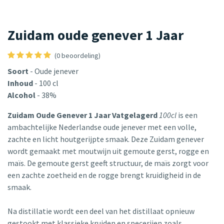
Zuidam oude genever 1 Jaar
(0 beoordeling)
Soort
- Oude jenever
Inhoud
- 100 cl
Alcohol
- 38%
Zuidam Oude Genever 1 Jaar Vatgelagerd
100cl
is een
ambachtelijke Nederlandse oude jenever met een volle,
zachte en licht houtgerijpte smaak. Deze Zuidam genever
wordt gemaakt met moutwijn uit gemoute gerst, rogge en
maïs. De gemoute gerst geeft structuur, de maïs zorgt voor
een zachte zoetheid en de rogge brengt kruidigheid in de
smaak.
Na distillatie wordt een deel van het distillaat opnieuw
gestookt met klassieke kruiden en specerijen zoals