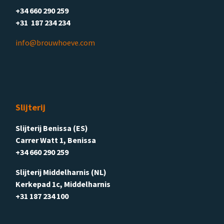
+34 660 290 259
+31 187 234 234
info@brouwhoeve.com
Slijterij
Slijterij Benissa (ES)
Carrer Watt 1, Benissa
+34 660 290 259
Slijterij Middelharnis (NL)
Kerkepad 1c, Middelharnis
+31 187 234 100