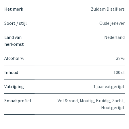
Het merk
Zuidam Distillers
Soort / stijl
Oude jenever
Land van
Nederland
herkomst
Alcohol %
38%
Inhoud
100 cl
Vatrijping
1 jaar vatgerijpt
Smaakprofiel
Vol & rond
,
Moutig
,
Kruidig
,
Zacht
,
Houtgerijpt