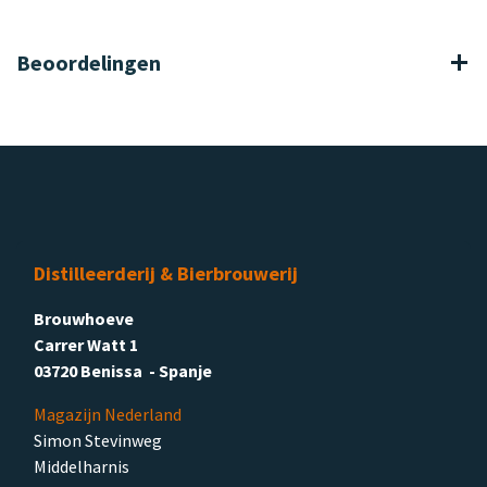
Beoordelingen
Distilleerderij & Bierbrouwerij
Brouwhoeve
Carrer Watt 1
03720 Benissa - Spanje
Magazijn Nederland
Simon Stevinweg
Middelharnis