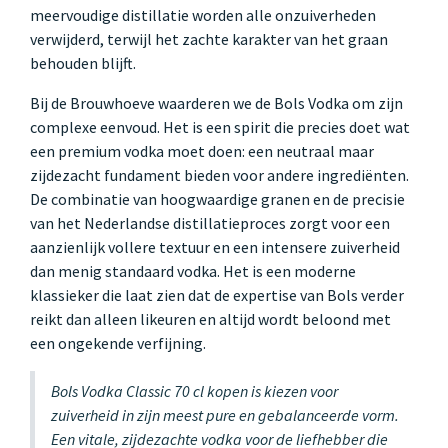
meervoudige distillatie worden alle onzuiverheden
verwijderd, terwijl het zachte karakter van het graan
behouden blijft.
Bij de Brouwhoeve waarderen we de Bols Vodka om zijn
complexe eenvoud. Het is een spirit die precies doet wat
een premium vodka moet doen: een neutraal maar
zijdezacht fundament bieden voor andere ingrediënten.
De combinatie van hoogwaardige granen en de precisie
van het Nederlandse distillatieproces zorgt voor een
aanzienlijk vollere textuur en een intensere zuiverheid
dan menig standaard vodka. Het is een moderne
klassieker die laat zien dat de expertise van Bols verder
reikt dan alleen likeuren en altijd wordt beloond met
een ongekende verfijning.
Bols Vodka Classic 70 cl kopen is kiezen voor
zuiverheid in zijn meest pure en gebalanceerde vorm.
Een vitale, zijdezachte vodka voor de liefhebber die