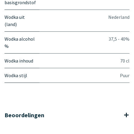
basisgrondstof
Wodka uit
Nederland
(land)
Wodka alcohol
37,5 - 40%
%
Wodka inhoud
70 cl
Wodka stijl
Puur
Beoordelingen