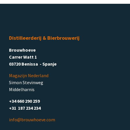
Distilleerderij & Bierbrouwerij
Brouwhoeve
Carrer Watt 1
03720 Benissa - Spanje
Magazijn Nederland
Simon Stevinweg
Middelharnis
+34 660 290 259
+31 187 234 234
info@brouwhoeve.com