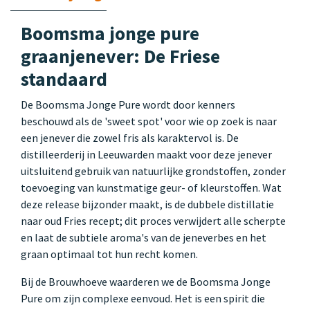
Boomsma jonge pure
graanjenever: De Friese
standaard
De Boomsma Jonge Pure wordt door kenners
beschouwd als de 'sweet spot' voor wie op zoek is naar
een jenever die zowel fris als karaktervol is. De
distilleerderij in Leeuwarden maakt voor deze jenever
uitsluitend gebruik van natuurlijke grondstoffen, zonder
toevoeging van kunstmatige geur- of kleurstoffen. Wat
deze release bijzonder maakt, is de dubbele distillatie
naar oud Fries recept; dit proces verwijdert alle scherpte
en laat de subtiele aroma's van de jeneverbes en het
graan optimaal tot hun recht komen.
Bij de Brouwhoeve waarderen we de Boomsma Jonge
Pure om zijn complexe eenvoud. Het is een spirit die