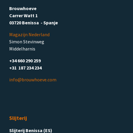
Brouwhoeve
Carrer Watt 1
03720 Benissa - Spanje
Magazijn Nederland
Simon Stevinweg
Middelharnis
+34 660 290 259
+31 187 234 234
info@brouwhoeve.com
Slijterij
Slijterij Benissa (ES)