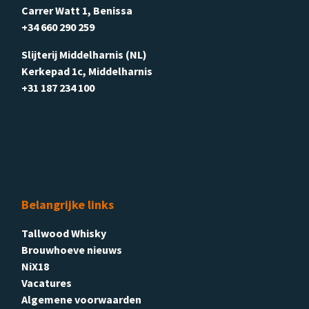
Carrer Watt 1, Benissa
+34 660 290 259
Slijterij Middelharnis (NL)
Kerkepad 1c, Middelharnis
+31 187 234 100
Belangrijke links
Tallwood Whisky
Brouwhoeve nieuws
NiX18
Vacatures
Algemene voorwaarden