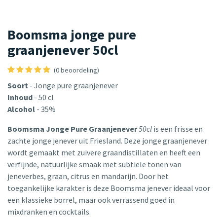
Boomsma jonge pure
graanjenever 50cl
(0 beoordeling)
Soort
- Jonge pure graanjenever
Inhoud
- 50 cl
Alcohol
- 35%
Boomsma Jonge Pure Graanjenever
50cl
is een frisse en
zachte jonge jenever uit Friesland. Deze jonge graanjenever
wordt gemaakt met zuivere graandistillaten en heeft een
verfijnde, natuurlijke smaak met subtiele tonen van
jeneverbes, graan, citrus en mandarijn. Door het
toegankelijke karakter is deze Boomsma jenever ideaal voor
een klassieke borrel, maar ook verrassend goed in
mixdranken en cocktails.