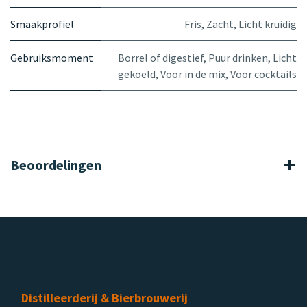
Smaakprofiel
Fris
,
Zacht
,
Licht kruidig
Gebruiksmoment
Borrel of digestief
,
Puur drinken
,
Licht
gekoeld
,
Voor in de mix
,
Voor cocktails
Beoordelingen
Distilleerderij & Bierbrouwerij