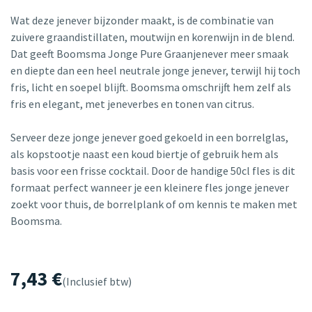
Wat deze jenever bijzonder maakt, is de combinatie van
zuivere graandistillaten, moutwijn en korenwijn in de blend.
Dat geeft Boomsma Jonge Pure Graanjenever meer smaak
en diepte dan een heel neutrale jonge jenever, terwijl hij toch
fris, licht en soepel blijft. Boomsma omschrijft hem zelf als
fris en elegant, met jeneverbes en tonen van citrus.
Serveer deze jonge jenever goed gekoeld in een borrelglas,
als kopstootje naast een koud biertje of gebruik hem als
basis voor een frisse cocktail. Door de handige 50cl fles is dit
formaat perfect wanneer je een kleinere fles jonge jenever
zoekt voor thuis, de borrelplank of om kennis te maken met
Boomsma.
7,43
€
(Inclusief btw)