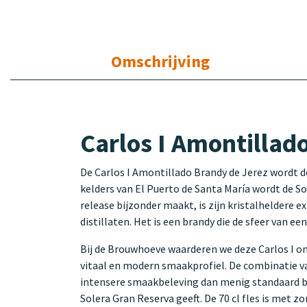
Omschrijving
Carlos I Amontillad
De Carlos I Amontillado Brandy de Jerez wordt do
kelders van El Puerto de Santa María wordt de S
release bijzonder maakt, is zijn kristalheldere
distillaten. Het is een brandy die de sfeer van e
Bij de Brouwhoeve waarderen we deze Carlos I om 
vitaal en modern smaakprofiel. De combinatie van
intensere smaakbeleving dan menig standaard bra
Solera Gran Reserva geeft. De 70 cl fles is met