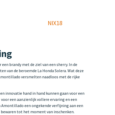
NIX18
ing
 een brandy met de ziel van een sherry. In de
vaten van de beroemde La Honda Solera. Wat deze
n Amontillado versmelten naadloos met de rijke
ie en innovatie hand in hand kunnen gaan voor een
voor een aanzienlijk vollere ervaring en een
an Amontillado een ongekende verfijning aan een
 te bewaren tot het moment van inschenken.