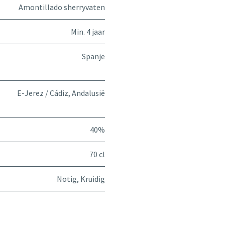
Amontillado sherryvaten
Min. 4 jaar
Spanje
E-Jerez / Cádiz, Andalusië
40%
70 cl
Notig
,
Kruidig