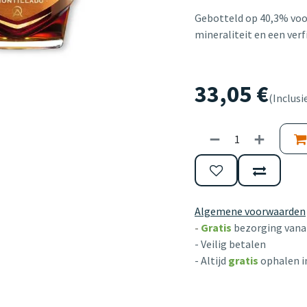
Gebotteld op 40,3% voor
mineraliteit en een verfi
33,05
€
(Inclusi
Algemene voorwaarden
-
Gratis
bezorging vanaf
- Veilig betalen
- Altijd
gratis
ophalen i