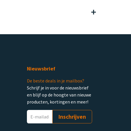
Nieuwsbrief
De beste deals in je mailbox?
Schrijf je in voor de nieuwsbrief
en blijf op de hoogte van nieuwe
producten, kortingen en meer!
Inschrijven