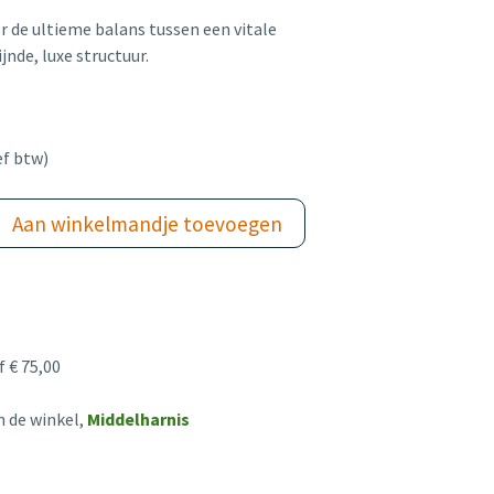
 de ultieme balans tussen een vitale
jnde, luxe structuur.
ef btw)
Aan winkelmandje toevoegen
 € 75,00
n de winkel,
Middelharnis