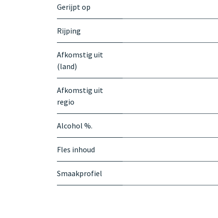
Gerijpt op
Rijping
Afkomstig uit
(land)
Afkomstig uit
regio
Alcohol %.
Fles inhoud
Smaakprofiel