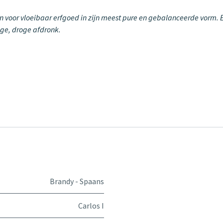
en voor vloeibaar erfgoed in zijn meest pure en gebalanceerde vorm. E
ige, droge afdronk.
Brandy - Spaans
Carlos I