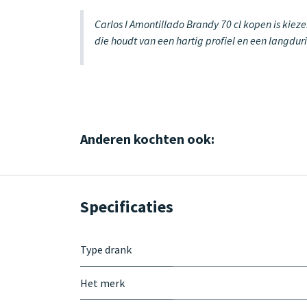
Carlos I Amontillado Brandy 70 cl kopen is kiez
die houdt van een hartig profiel en een langdur
Anderen kochten ook:
Specificaties
Type drank
Het merk