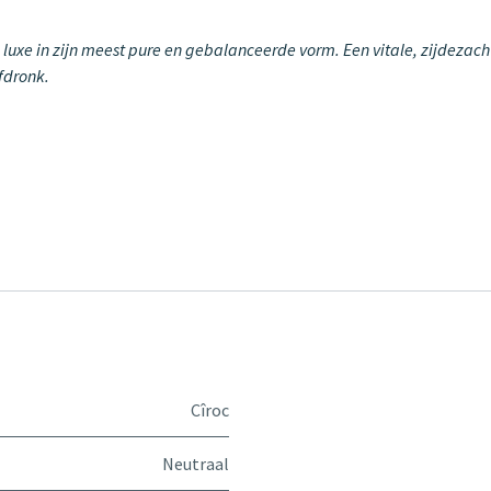
e luxe in zijn meest pure en gebalanceerde vorm. Een vitale, zijdeza
afdronk.
Cîroc
Neutraal