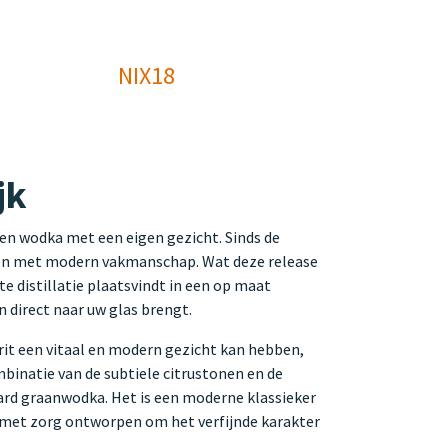
NIX18
jk
een wodka met een eigen gezicht. Sinds de
ren met modern vakmanschap. Wat deze release
ste distillatie plaatsvindt in een op maat
n direct naar uw glas brengt.
rit een vitaal en modern gezicht kan hebben,
ombinatie van de subtiele citrustonen en de
aard graanwodka. Het is een moderne klassieker
, is met zorg ontworpen om het verfijnde karakter