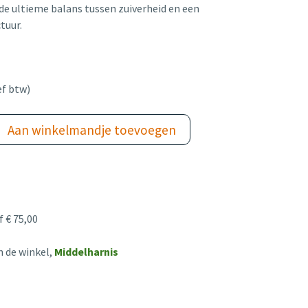
e ultieme balans tussen zuiverheid en een
tuur.
ef btw)
Aan winkelmandje toevoegen
 € 75,00
n de winkel,
Middelharnis