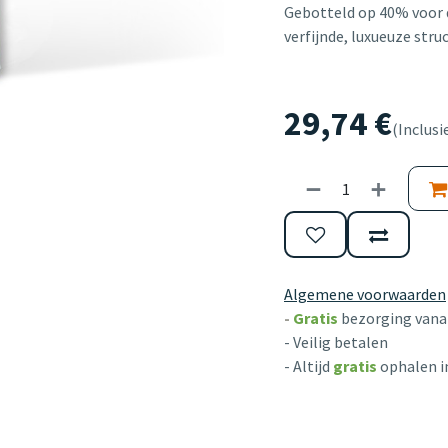
Gebotteld op 40% voor d
verfijnde, luxueuze struc
29,74
€
(Inclusi
Algemene voorwaarden
-
Gratis
bezorging vanaf
- Veilig betalen
- Altijd
gratis
ophalen i