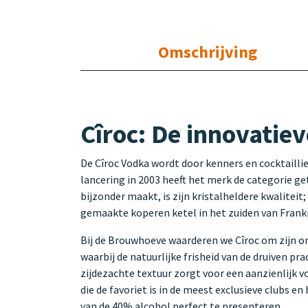
Omschrijving
Cîroc: De innovatie
De Cîroc Vodka wordt door kenners en cocktailli
lancering in 2003 heeft het merk de categorie
bijzonder maakt, is zijn kristalheldere kwaliteit;
gemaakte koperen ketel in het zuiden van Frankrij
Bij de Brouwhoeve waarderen we Cîroc om zijn on
waarbij de natuurlijke frisheid van de druiven pr
zijdezachte textuur zorgt voor een aanzienlijk 
die de favoriet is in de meest exclusieve clubs e
van de 40% alcohol perfect te presenteren.