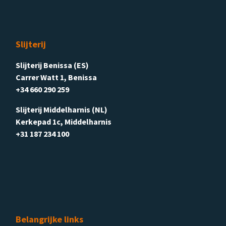
Slijterij
Slijterij Benissa (ES)
Carrer Watt 1, Benissa
+34 660 290 259
Slijterij Middelharnis (NL)
Kerkepad 1c, Middelharnis
+31 187 234 100
Belangrijke links