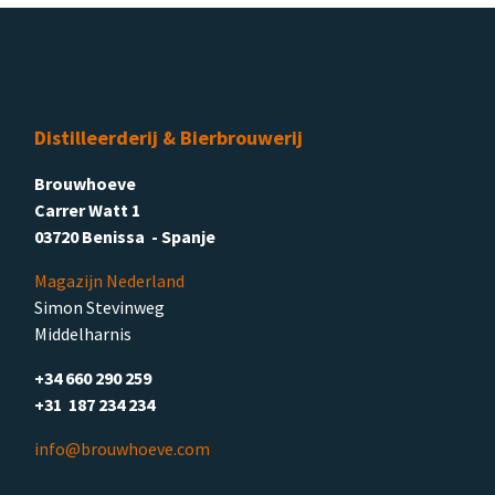
Distilleerderij & Bierbrouwerij
Brouwhoeve
Carrer Watt 1
03720 Benissa - Spanje
Magazijn Nederland
Simon Stevinweg
Middelharnis
+34 660 290 259
+31 187 234 234
info@brouwhoeve.com