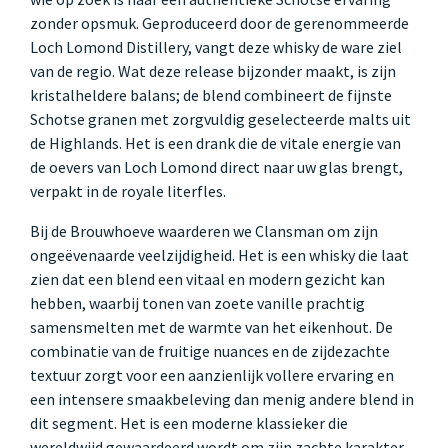
zonder opsmuk. Geproduceerd door de gerenommeerde
Loch Lomond Distillery, vangt deze whisky de ware ziel
van de regio. Wat deze release bijzonder maakt, is zijn
kristalheldere balans; de blend combineert de fijnste
Schotse granen met zorgvuldig geselecteerde malts uit
de Highlands. Het is een drank die de vitale energie van
de oevers van Loch Lomond direct naar uw glas brengt,
verpakt in de royale literfles.
Bij de Brouwhoeve waarderen we Clansman om zijn
ongeëvenaarde veelzijdigheid. Het is een whisky die laat
zien dat een blend een vitaal en modern gezicht kan
hebben, waarbij tonen van zoete vanille prachtig
samensmelten met de warmte van het eikenhout. De
combinatie van de fruitige nuances en de zijdezachte
textuur zorgt voor een aanzienlijk vollere ervaring en
een intensere smaakbeleving dan menig andere blend in
dit segment. Het is een moderne klassieker die
wereldwijd gewaardeerd wordt om zijn zachte karakter