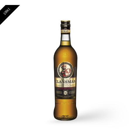
100cl