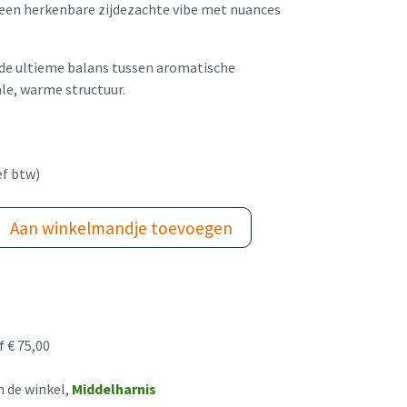
een herkenbare zijdezachte vibe met nuances
de ultieme balans tussen aromatische
ale, warme structuur.
ef btw)
Aan winkelmandje toevoegen
 € 75,00
n de winkel,
Middelharnis