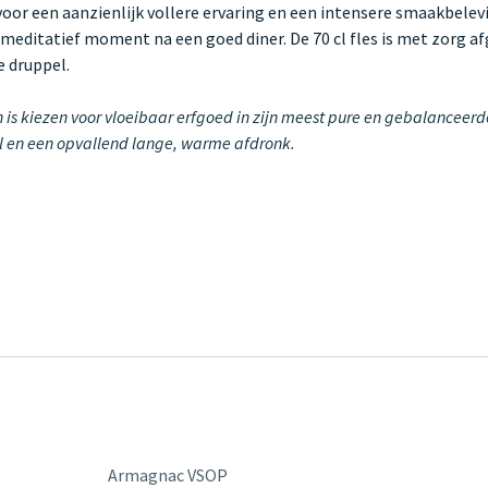
 voor een aanzienlijk vollere ervaring en een intensere smaakbele
 meditatief moment na een goed diner. De 70 cl fles is met zorg a
e druppel.
is kiezen voor vloeibaar erfgoed in zijn meest pure en gebalanceerd
el en een opvallend lange, warme afdronk.
Armagnac VSOP