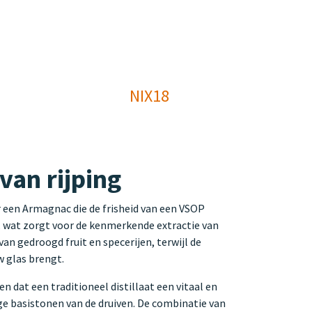
NIX18
van rijping
 een Armagnac die de frisheid van een VSOP
, wat zorgt voor de kenmerkende extractie van
van gedroogd fruit en specerijen, terwijl de
w glas brengt.
n dat een traditioneel distillaat een vitaal en
e basistonen van de druiven. De combinatie van