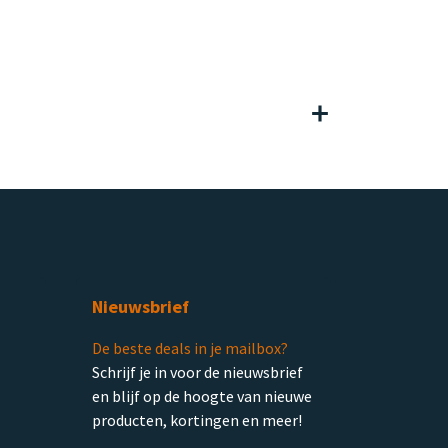
Nieuwsbrief
De beste deals in je mailbox?
Schrijf je in voor de nieuwsbrief
en blijf op de hoogte van nieuwe
producten, kortingen en meer!