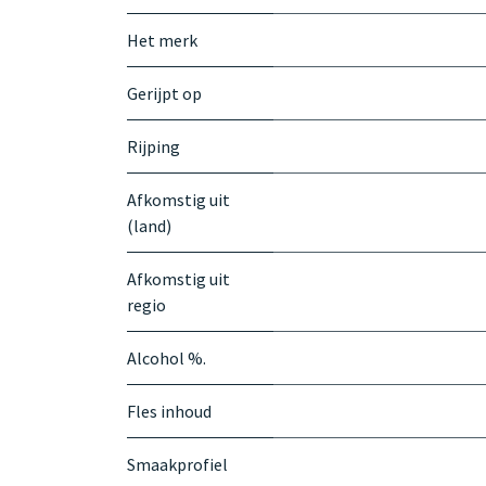
Het merk
Gerijpt op
Rijping
Afkomstig uit
(land)
Afkomstig uit
regio
Alcohol %.
Fles inhoud
Smaakprofiel