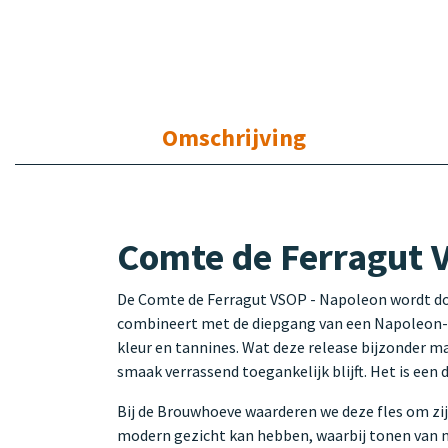
Omschrijving
Comte de Ferragut V
De Comte de Ferragut VSOP - Napoleon wordt doo
combineert met de diepgang van een Napoleon-kw
kleur en tannines. Wat deze release bijzonder maa
smaak verrassend toegankelijk blijft. Het is een 
Bij de Brouwhoeve waarderen we deze fles om zijn 
modern gezicht kan hebben, waarbij tonen van m