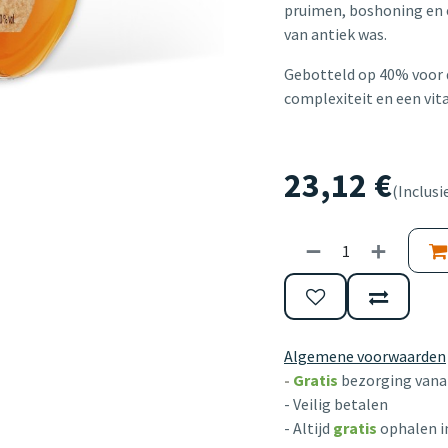
pruimen, boshoning en 
van antiek was.
Gebotteld op 40% voor 
complexiteit en een vit
23,12
€
(Inclusi
Algemene voorwaarden
-
Gratis
bezorging vanaf
- Veilig betalen
- Altijd
gratis
ophalen i