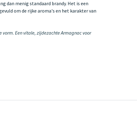
ving dan menig standaard brandy. Het is een
fgevuld om de rijke aroma's en het karakter van
e vorm. Een vitale, zijdezachte Armagnac voor